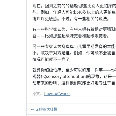
现在，回到之前的的话题:那些比别人更怕痒
些。例如，年轻人可能比40岁以上的人更怕
挠痒痒更敏感。不过，有一些相关的说法。
有一些科学家认为，有些人拥有着相对更强烈
官——比如那些超级味觉者和超级嗅觉者。
另一些专家认为挠痒痒与儿童早期发育的本能
小，取决于对方是谁。例如，你可能不会被自
情况可能就不一样了。
就算你超级怕痒，至少可以确定一件事——你
观弱化(sensory attenuation)的
动带来的影响，这样他们就能更好地专注于自
原文：
howstuffworks
无聊图大吐槽