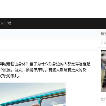
大吐槽
广
叫喊着扭曲身体？至于为什么你身边的人都觉得这看起
个原因。首先，被挠痒痒时，有些人就是有更大的反
好玩的事儿。
推