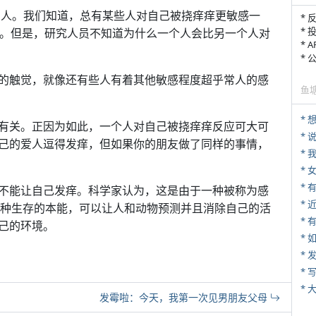
的人。我们知道，总有某些人对自己被挠痒痒更敏感一
* 
* 
痒。但是，研究人员不知道为什么一个人会比另一个人对
* 
*
的触觉，就像还有些人有着其他敏感程度超乎常人的感
鱼
有关。正因为如此，一个人对自己被挠痒痒反应可大可
*
己的爱人逗得发痒，但如果你的朋友做了同样的事情，
*
*
不能让自己发痒。科学家认为，这是由于一种被称为感
*
现象，这是一种生存的本能，可以让人和动物预测并且消除自己的活
* 
己的环境。
*
*
* 
*
发霉啦：今天，我第一次见男朋友父母