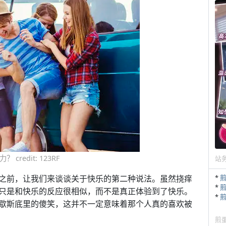
edit: 123RF
站
之前，让我们来谈谈关于快乐的第二种说法。虽然挠痒
*
*
只是和快乐的反应很相似，而不是真正体验到了快乐。
*
歇斯底里的傻笑，这并不一定意味着那个人真的喜欢被
煎