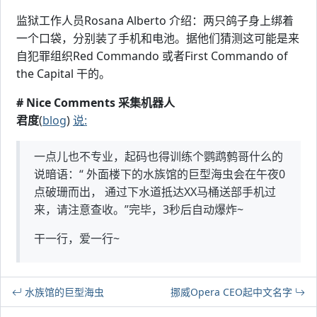
监狱工作人员Rosana Alberto 介绍：两只鸽子身上绑着
一个口袋，分别装了手机和电池。据他们猜测这可能是来
自犯罪组织Red Commando 或者First Commando of
the Capital 干的。
# Nice Comments 采集机器人
君度
(
blog
)
说:
一点儿也不专业，起码也得训练个鹦鹉鹩哥什么的
说暗语：“ 外面楼下的水族馆的巨型海虫会在午夜0
点破珊而出， 通过下水道抵达XX马桶送部手机过
来，请注意查收。”完毕，3秒后自动爆炸~
干一行，爱一行~
水族馆的巨型海虫
挪威Opera CEO起中文名字