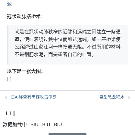
源
冠状动脉搭桥术：
就是在冠状动脉狭窄的近端和远端之间建立一条通
道，使血液绕过狭中位而到达远端，如一座桥梁使
公路跨过山壑江河一样畅通无阻。不过所用的材料
不是钢筋水泥，而是患者自己的血管。
以下是一张大图：
[-]
CIA 称曾有黑客攻击电网
巨型恐龙积木
数据加载中...BIU...BIU...BIU...