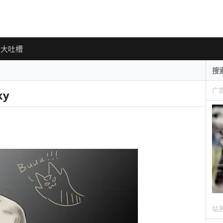
大吐槽
广
ky
站