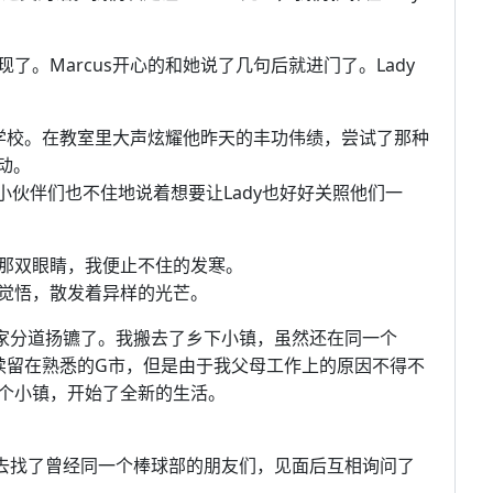
。Marcus开心的和她说了几句后就进门了。Lady
了学校。在教室里大声炫耀他昨天的丰功伟绩，尝试了那种
动。
的小伙伴们也不住地说着想要让Lady也好好关照他们一
那双眼睛，我便止不住的发寒。
觉悟，散发着异样的光芒。
大家分道扬镳了。我搬去了乡下小镇，虽然还在同一个
续留在熟悉的G市，但是由于我父母工作上的原因不得不
个小镇，开始了全新的生活。
去找了曾经同一个棒球部的朋友们，见面后互相询问了