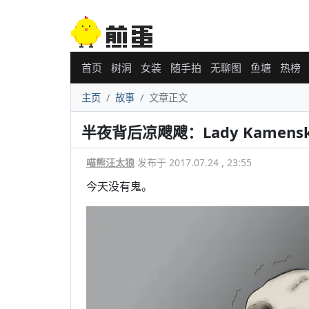
首页
树洞
女装
随手拍
无聊图
鱼塘
热榜
主页
故事
文章正文
半夜背后凉飕飕：Lady Kamens
喵熊汪太狼
发布于 2017.07.24 , 23:55
今天没有鬼。