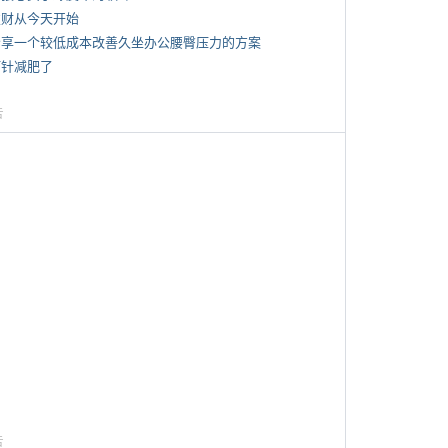
 发财从今天开始
 分享一个较低成本改善久坐办公腰臀压力的方案
打针减肥了
告
告