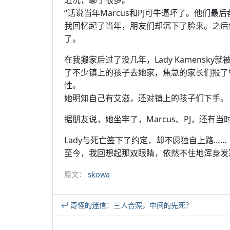
近况，聊了很多。
“话说当年Marcus和PJ可牛逼坏了。他们最后
我回忆起了当年，朋友们却沉下了脸来。之后
了。
在我搬家后过了没几年，Lady Kamensk
了不少镇上的孩子去她家，焦急的家长们报了
性。
她明知自己有艾滋，还对镇上的孩子们下手。
据朋友说，她坐牢了，Marcus、PJ，还
Lady与死亡签下了约定，却不愿独自上路……
至今，我回想起那双眼睛，依然不住地浑身发
原文：
skowa
奇怪的迷信：三人合照，中间的先死？