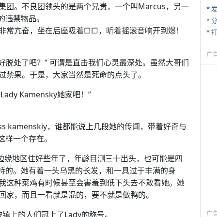
团。不良团领头的是两个兄贵，一个叫Marcus，另一
*
的违禁物品。
*
非常亢奋，坐在后座吸着□□，听着摇滚音响开到爆！
* 
广
多好脱处了吧？” 可谓是直击我们心灵最深处。虽然大哥们
过禁果。于是，大家当然是死命的点头了。
y Kamensky她家吧！”
的Miss kamenskiy，谁都能说上几段她的传闻，带着好奇与
是这样一个存在。
大街边缘地区住好些年了，年龄目测三十出头，也可能是四
特的。她有着一头乌黑的长发，和一具过于丰满的身
我这种菜鸡有时候甚至会害羞到低下头去不敢看她。她
回家，而且一看就是混的，要不就是做鸭的。
广
始被镇上的人们冠上了Lady的称号。