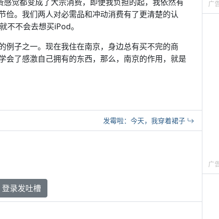
消费感觉都变成了大宗消费，即便我负担的起，我依然有
广
节俭。我们两人对必需品和冲动消费有了更清楚的认
不不会去想买iPod。
的例子之一。现在我住在南京，身边总有买不完的商
学会了感激自己拥有的东西，那么，南京的作用，就是
发霉啦：今天，我穿着裙子
广
登录发吐槽