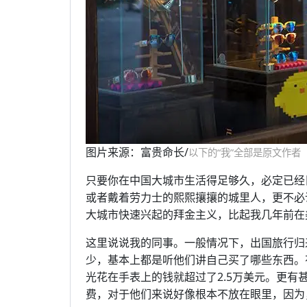
图片来源：富贵命长/
以下的“我”全部是原文作者
只要你在中国大城市生活得足够久，必定已经
或者戴着劳力士的熙熙攘攘的城里人，更不必说
大城市快速兴起的拜金主义，比起我几年前在
这里说说我的同事。一般情况下，出国旅行归
少，基本上都是听他们讲自己买了哪些东西。
光花在手表上的钱就超过了2.5万美元。更有
费，对于他们来说好像根本不放在眼里，因为