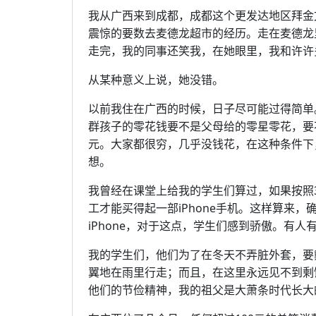
我从广西来到成都，成都这个更发达地区拜金
震惊的要数去麦德龙超市的经历。走在麦德龙
走完，我的同事还笑我，在她眼里，我和许许
从某种意义上说，她没错。
以前我住在广西的时候，日子尽可能过得简单
群孩子的零花钱要不是父母给的零星零花，要
元。大家都很穷，几乎没钱花，在这种条件下
想。
我曾经在课堂上给我的学生们算过，如果按照3
工才能买得起一部iPhone手机。这样算来
iPhone，对于这点，学生们感到骄傲。有
我的学生们，他们为了在冬天不弄脏外套，要
翼地在雨里行走；而且，在这里永远见不到剩
他们的节俭精神，我的祖父是大萧条时代长大