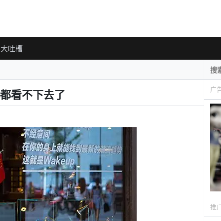
大吐槽
广
都看不下去了
推