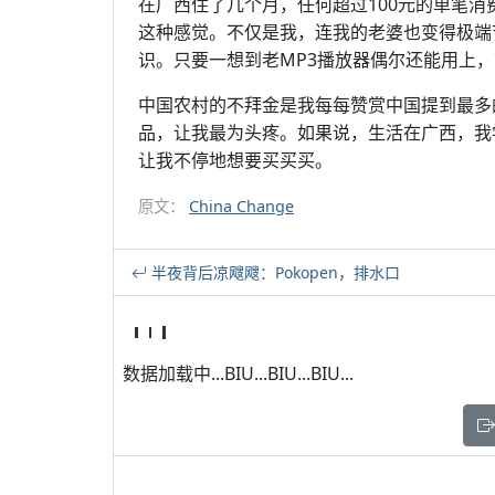
在广西住了几个月，任何超过100元的单笔
这种感觉。不仅是我，连我的老婆也变得极端
识。只要一想到老MP3播放器偶尔还能用上，就
中国农村的不拜金是我每每赞赏中国提到最多
品，让我最为头疼。如果说，生活在广西，我
让我不停地想要买买买。
原文：
China Change
半夜背后凉飕飕：Pokopen，排水口
数据加载中...BIU...BIU...BIU...