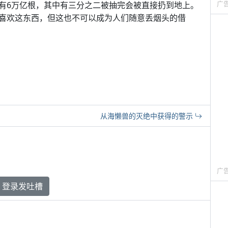
广
有6万亿根，其中有三分之二被抽完会被直接扔到地上。
喜欢这东西，但这也不可以成为人们随意丢烟头的借
从海懒兽的灭绝中获得的警示
广
登录发吐槽