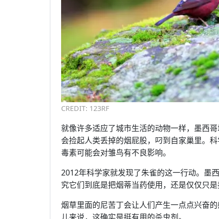
CREDIT: 123RF
就像许多适应了城市生活的动物一样，墨西哥
会捡起人类丢掉的烟屁股，叼到自家巢里。科
毒素可能会对雏鸟有不良影响。
2012年科学家就发现了朱雀的这一行动。
究它们到底是把烟蒂当药使用，还是仅仅只是
烟草里面的尼苦丁会让人们产生一点点兴奋的
儿来说，这确实是挺有用的杀虫剂。