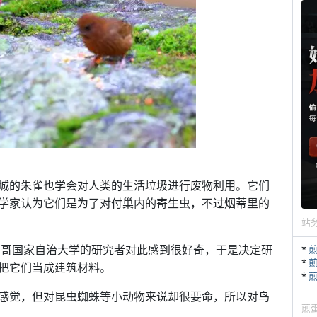
城的朱雀也学会对人类的生活垃圾进行废物利用。它们
学家认为它们是为了对付巢内的寄生虫，不过烟蒂里的
站
墨西哥国家自治大学的研究者对此感到很好奇，于是决定研
*
*
把它们当成建筑材料。
*
感觉，但对昆虫蜘蛛等小动物来说却很要命，所以对鸟
煎