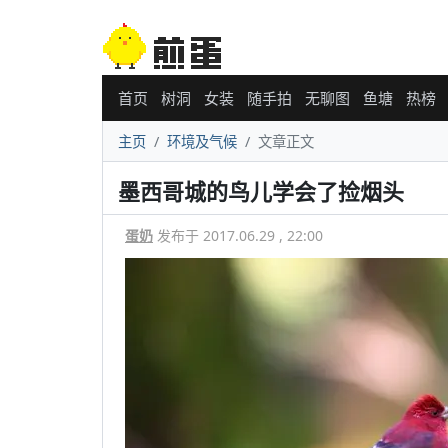
首页
树洞
女装
随手拍
无聊图
鱼塘
热榜
主页
环境及气候
文章正文
墨西哥城的鸟儿学会了捡烟头
蛋奶
发布于 2017.06.29 , 22:00