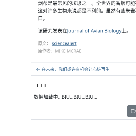
烟蒂是最常见的垃圾之一。全世界的香烟可能
这对许多生物来说都是不利的。虽然有些朱雀
口。
该研究发表在
Journal of Avian Biology
上。
原文：
sciencealert
原作者：MIKE MCRAE
在未来，我们或许有机会让心脏再生
数据加载中...BIU...BIU...BIU...