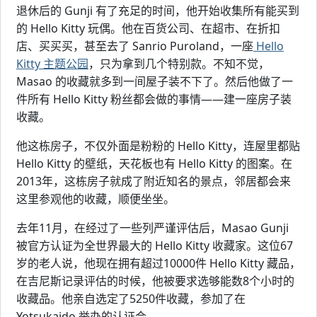
退休后的 Gunji 有了充足的时间，他开始收集所有能买到
的 Hello Kitty 玩偶。他在百货公司、在超市、在折扣
店、买买买，甚至去了 Sanrio Puroland，一座
Hello
Kitty 主题公园
，只为拿到几个特别款。不知不觉，
Masao 的收藏就多到一间屋子装不下了。然后他做了一
件所有 Hello Kitty 粉丝都会做的事情——建一座房子装
收藏。
他这栋房子，不仅外面是粉粉的 Hello Kitty，连屋里都贴
Hello Kitty 的壁纸，天花板也有 Hello Kitty 的图案。在
2013年，这栋房子就成了附近知名的景点，邻居都会来
这里参观他的收藏，顺便坐坐。
去年11月，在经过了一些列严谨评估后，Masao Gunji
被官方认证为全世界最大的 Hello Kitty 收藏家。这位67
岁的老人说，他现在拥有超过10000件 Hello Kitty 藏品，
在吉尼斯记录评估的时候，他被要求选够能数8个小时的
收藏品。他亲自选定了5250件收藏，参加了在
Yotsukaido 举办的认证会。