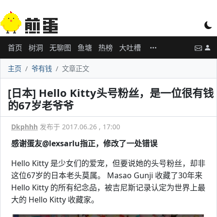
首页
树洞
无聊图
鱼塘
热榜
大吐槽
主页
爷有钱
文章正文
[日本] Hello Kitty头号粉丝，是一位很有钱
的67岁老爷爷
Dkphhh
发布于 2017.06.26 , 17:00
感谢蛋友@lexsarlu指正，修改了一处错误
Hello Kitty 是少女们的爱宠，但要说她的头号粉丝，却非
这位67岁的日本老头莫属。 Masao Gunji 收藏了30年来
Hello Kitty 的所有纪念品，被吉尼斯记录认定为世界上最
大的 Hello Kitty 收藏家。