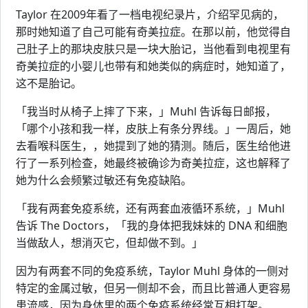
Taylor 在2009年看了一档电视纪录片，介绍罕见病的，
那时她知道了自己可能有奇美拉症。在那以前，他觉得自
己肚子上的那块皮肤只是一块大胎记，当他看到电视里有
奇美拉症的小婴儿也带有和她类似的病症时，她知道了，
这不是胎记。
「我当时从椅子上摔了下来，」Muhl 告诉每日邮报，
「哪个小孩和我一样，皮肤上有条分界线。」一周后，她
去看喉科医生，，她提到了她的猜测。随后，医生给他进
行了一系列检查，她最终被确诊为奇美拉症，这也解释了
她为什么会频繁过敏还有免疫缺陷。
「我有两套免疫系统，还有两套血液循环系统，」Muhl
告诉 The Doctors，「我的身体把我妹妹的 DNA 和细胞
当做敌人，想消灭它，但却做不到。」
因为有两套不同的免疫系统，Taylor Muhl 身体的一侧对
特定的金属过敏，但另一侧却不会，而且比普通人更容易
患流感，因为身体里的两个免疫系统经常互相打架。