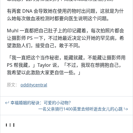
有两套 DNA 会导致她在使用药物时出问题，这就是为什
么她每次做血液检测时都要向医生说明这个问题。
Muhl 一直都把自己肚子上的印记藏着，每次拍照片都会
让摄影师 PS 一下，不过她最近决定公开她的罕见病，希
望激励人们，接受自己，敢于不同。
「我一直把这个当作秘密，能藏就藏，不能藏让摄影师用
PS 帮我藏，」Taylor 说，「不过，我现在想拥抱自己，
我希望以此激励大家更自信一些。」
原文：
odditycentral
幸福婚姻的秘诀：可爱的小动物？
一名父亲骑行1400英里去倾听逝去女儿的心跳