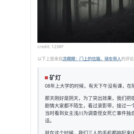
credit: 123RF
以下上是来自
凉飕飕：门上的信箱，骑车带人
的评论
矿灯
08年上大学的时候，有天下午没有课，在
那天刚好是阴天，为了突出效果，我们把
剧情大家都不陌生，看过录影带，接过一
当时看到女主浅川为调查侄女死亡事件独
话。
就在这个时候，我们三人的手机都响起来(相