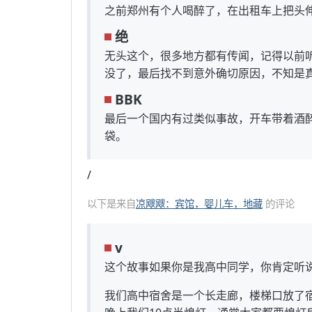
之前郑州有个人喝醉了，在出租车上把头
绝
无头这个，很多地方都有传闻，记得以前
没了，最后找不到意外确切原因，不知是
BBK
最后一个国内有过类似事故，开车带着酒
袋。
/
以下是来自
凉飕飕：宾馆，婴儿车，地藏
的评论
v
这个故事如果你是我高中同学，你肯定听
我们高中宿舍是一个长走廊，楼梯口放了