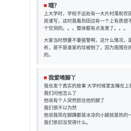
哦？
上大学时，学校不远处有一大片村落和农
房速写，这时我看到田边有一个上有质感
个空洞的。。。整体都有点发黑了。。。
大家当时想要不要报警啊，这什么情况，
析，是不是谁家的坟被刨了，因为周围在
的。
我爱啃脚丫
我也发个真实的故事 大学时候室友睡在
我们问他怎么了
他说有个人突然抓住他的脚了
我们很不以为然
他说我现在脚踝都是冰凉的小腿就是热的
我们依旧没觉得什么。