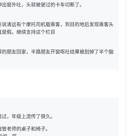
伸出窗外吐，头就被驶过的卡车切断了。
听说清远有个摩托司机载乘客，到目的地后发现乘客头
真是假。继续支持这个栏目
醉的朋友回家，半路朋友开窗呕吐结果被刮掉了半个脑
说过，年级上流传了很久。
宿管老师的桌子和椅子。