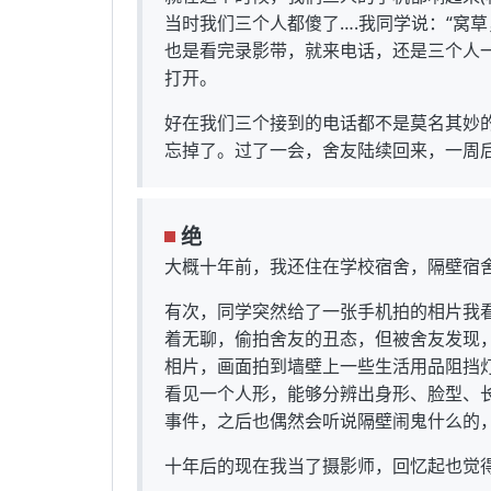
当时我们三个人都傻了….我同学说：“窝
也是看完录影带，就来电话，还是三个人
打开。
好在我们三个接到的电话都不是莫名其妙
忘掉了。过了一会，舍友陆续回来，一周
绝
大概十年前，我还住在学校宿舍，隔壁宿
有次，同学突然给了一张手机拍的相片我看
着无聊，偷拍舍友的丑态，但被舍友发现
相片，画面拍到墙壁上一些生活用品阻挡
看见一个人形，能够分辨出身形、脸型、
事件，之后也偶然会听说隔壁闹鬼什么的
十年后的现在我当了摄影师，回忆起也觉