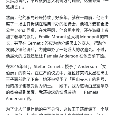
实挺厉害的，不过根据意大利警方的调查，这些都是「一
派胡言」。
然而，他的骗局还是持续了好多年。就在一周前，他还出
席了一场由真贵族在雅典举办的招待会，他和丹麦和希腊
公主 Irena 同桌，在梵蒂冈，他会见主教，还在游艇上参
加了奢华的派对。Emilio Morani 意大利 Monopoli 的市
长，甚至在 Cernetic 答应为他介绍黑山的商人，帮助他
发展小镇经济后，为他举办了一场盛大的欢迎会。不过，
他最大的成就还是让 Pamela Anderson 在他面前下跪。
在2015年6月，Stefan Cernetic 授予了 Anderson 「女
伯爵」的称号。在庄严的仪式中，这位好莱坞女星在黑山
王子面前跪了下来。她还被授予了「黑山夫人」的称号，
她的孩子也被受封为骑士。「殿下，我为这场由皇室举办
的盛会感到荣耀，我还被您的慷慨感动。」Pamela
Anderson 说。
为了让人们相信他的皇室身份，这位王子还雇佣了一个随