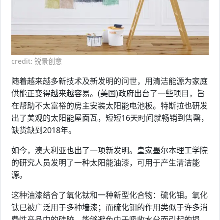
credit: 锐景创意
随着越来越多新技术及新发明的问世，用清洁能源为家庭
供能正变得越来越容易。(美国)政府出台了一些项目，旨
在帮助不太富裕的房主安装太阳能电池板。特斯拉也研发
出了美观的太阳能屋面瓦，短短16天时间就畅销到售罄，
缺货缺到2018年。
如今，澳大利亚也出了一项新发明。皇家墨尔本理工学院
的研究人员发明了一种太阳能油漆，可用于产生清洁能
源。
这种油漆结合了氧化钛和一种新型化合物：硫化钼。氧化
钛已被广泛用于多种墙漆；而硫化钼的作用类似于许多消
费性产品中的硅胶，能够避免由于吸收水分而引起的损