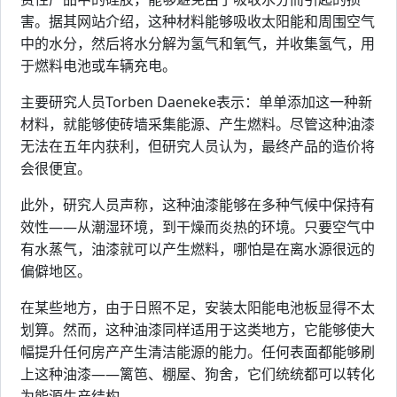
害。据其网站介绍，这种材料能够吸收太阳能和周围空气
中的水分，然后将水分解为氢气和氧气，并收集氢气，用
于燃料电池或车辆充电。
主要研究人员Torben Daeneke表示：单单添加这一种新
材料，就能够使砖墙采集能源、产生燃料。尽管这种油漆
无法在五年内获利，但研究人员认为，最终产品的造价将
会很便宜。
此外，研究人员声称，这种油漆能够在多种气候中保持有
效性——从潮湿环境，到干燥而炎热的环境。只要空气中
有水蒸气，油漆就可以产生燃料，哪怕是在离水源很远的
偏僻地区。
在某些地方，由于日照不足，安装太阳能电池板显得不太
划算。然而，这种油漆同样适用于这类地方，它能够使大
幅提升任何房产产生清洁能源的能力。任何表面都能够刷
上这种油漆——篱笆、棚屋、狗舍，它们统统都可以转化
为能源生产结构。