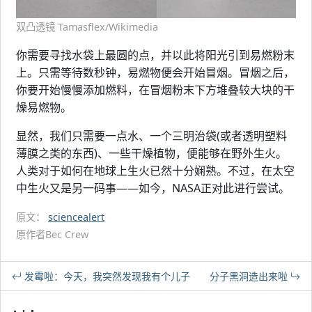
双凸透镜 Tamasflex/Wikimedia
你需要寻找水袋上最圆的点，并以此将阳光引到易燃粉末
上。只需等待数秒钟，易燃物便会开始冒烟。冒烟之后，
你要开始慢慢添加燃料，在冒烟粉末下方堆叠较大块的干
燥易燃物。
显然，我们只需要一点水、一个三明治袋(或者透明塑料
薄膜之类的东西)、一些干燥植物，便能够在野外生火。
人类对于如何在地球上生火已然十分娴熟。不过，在太空
中生火又是另一码事——如今，NASA正对此进行尝试。
原文：
sciencealert
原作者Bec Crew
发霉啦：今天，我突然发现我有个儿子
分子黑洞造出来啦