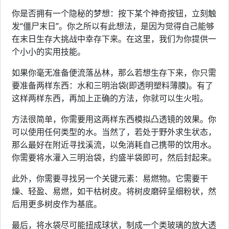
你是否拥有一个隐秘的梦想：按下某个神奇按钮，立刻触
发“僵尸末日”。你之所以有此想法，是因为觉得自己能够
在末日生存大挑战中幸存下来。在这里，我们为你提供一
个小小的实用技能。
如果你毫无准备便流落丛林，那么若想生存下来，你只需
要准备两样东西：水和三明治袋(即透明塑料薄膜)。有了
这样两样东西，再加上正确的方法，你就可以生火啦。
方法很简单，你需要用这两样东西模拟凸透镜的效果。你
可以使用任何类型的水。当然了，若处于野外求生状态，
那么最好在附近寻找溪流，以免消耗自己携带的饮用水。
你需要将水灌入三明治袋，约盛半袋即可，然后封起来。
此外，你需要寻找另一个关键元素：易燃物。它需要干
燥、轻盈、易燃，如干枯树皮。将树皮磨碎呈细粉状，然
后用更多树皮作为基底。
最后，将水袋尽可能扭成球状，制成一个类玻璃的放大透