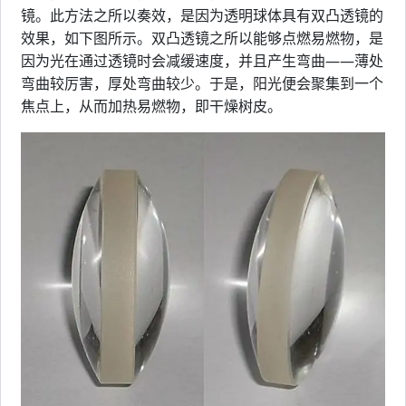
镜。此方法之所以奏效，是因为透明球体具有双凸透镜的
效果，如下图所示。双凸透镜之所以能够点燃易燃物，是
因为光在通过透镜时会减缓速度，并且产生弯曲——薄处
弯曲较厉害，厚处弯曲较少。于是，阳光便会聚集到一个
焦点上，从而加热易燃物，即干燥树皮。