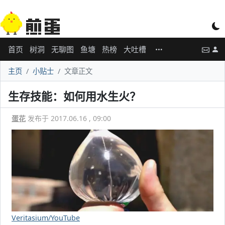
首页
树洞
无聊图
鱼塘
热榜
大吐槽
主页
小贴士
文章正文
生存技能：如何用水生火？
蛋花
发布于 2017.06.16 , 09:00
Veritasium/YouTube