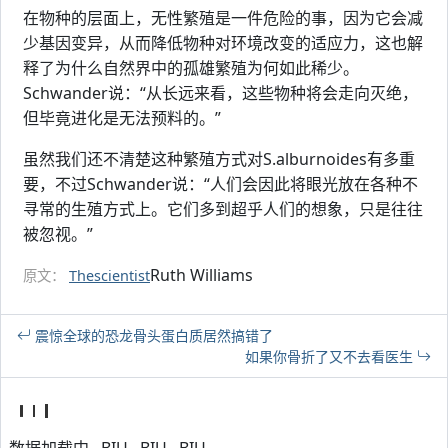
在物种的层面上，无性繁殖是一件危险的事，因为它会减
少基因变异，从而降低物种对环境改变的适应力，这也解
释了为什么自然界中的孤雄繁殖为何如此稀少。
Schwander说：“从长远来看，这些物种将会走向灭绝，
但毕竟进化是无法预料的。”
虽然我们还不清楚这种繁殖方式对S.alburnoides有多重
要，不过Schwander说：“人们会因此将眼光放在各种不
寻常的生殖方式上。它们多到超乎人们的想象，只是往往
被忽视。”
Ruth Williams
原文：
Thescientist
震惊全球的恐龙骨头蛋白质居然搞错了
如果你骨折了又不去看医生
数据加载中...BIU...BIU...BIU...