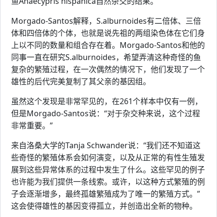
鱼Anaecypris hispanica自然杂交的结果。
Morgado-Santos解释，S.alburnoides有二倍体、三倍
体和四倍体的个体，也就是说先祖的两组染色体在它们身
上以不同的数量和组合存在着。Morgado-Santos和他的
同事一直在研究S.alburnoides，希望弄清这种奇怪的鱼
复杂的繁殖过程，在一次偶然的情况下，他们发现了一个
雄性的后代完美复制了其父亲的基因组。
虽然这个发现是非常罕见的，在261个样本中仅有一例，
但是Morgado-Santos说：“对于杂交种来说，这个过程
非常重要。”
来自洛桑大学的Tanja Schwander说：“我们还不知道这
些奇怪的繁殖体系会如何演变，以及从正常的有性生殖发
展到这些异常体系的过程中发生了什么。这些罕见的例子
也许能为我们提供一条线索。或许，以这种方式繁殖的例
子会逐渐增多，最终孤雄繁殖成为了唯一的繁殖方式。”
这会使得雄性的基因变得孤立，并创造出全新的物种。