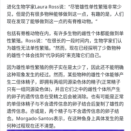
进化生物学家Laura Ross说：“尽管雄性单性繁殖非常少
见，但是仍有很多物种能够做到这一点，有趣的是，人们
现在发现了能够做到这一点的有脊椎动物。”
包括有脊椎动物在内，有许多生物的雌性个体都能做到单
性繁殖。Ross说：“在很长的一段时间内，生物学家们认
为雄性无法单性繁殖。”然而，现在已经探明了少数物种
的雄性个体会找到“代孕妈妈”来克隆它们自己。
因为雄性单性繁殖的例子实在是太少了，因此还不能明确
这种现象发生的经过。然而，某些物种的雄性个体能够产
生二倍体精子，即拥有两组同源染色体的精子(正常精子
只有一组同源染色体)，并且它们之中的雌性个体所产生
的卵子的遗传信息在受精之后会被消除。也有可能是正常
的单倍体精子与不含遗传信息的卵子结合后复制了雄性的
遗传信息。亦或是，两个精子与不含遗传信息的卵子结
合。Morgado-Santos表示，在这种鱼身上具体发生的是
何种过程现在还不清楚。