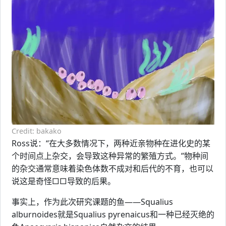
Credit: bakako
Ross说：“在大多数情况下，两种近亲物种在进化史的某
个时间点上杂交，会导致这种异常的繁殖方式。”物种间
的杂交通常意味着染色体数不成对和后代的不育，也可以
说这是奇怪□□导致的后果。
事实上，作为此次研究课题的鱼——Squalius
alburnoides就是Squalius pyrenaicus和一种已经灭绝的