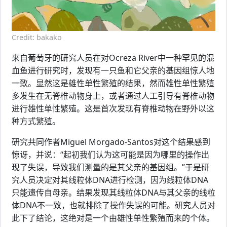
Credit: bakako
来自葡萄牙的研究人员在对Ocreza River中一种罕见的混
血鱼进行研究时，发现有一只鱼和它父亲的基因组惊人地
一致。显然这是雄性单性繁殖的结果，然而雄性单性繁殖
多发生在无脊椎动物身上，或者通过人工引导有脊椎动物
进行雄性单性繁殖。这是首次发现有脊椎动物在野外以这
种方式繁殖。
研究共同作者Miguel Morgado-Santos对这个结果感到
惊讶，并说：“起初我们认为这可能是因为哪里的操作出
现了失误，导致我们测量的是其父亲的基因组。”于是研
究人员决定对其线粒体DNA进行检测，因为线粒体DNA
只能遗传自母亲。结果发现其线粒体DNA与其父亲的线粒
体DNA不一致，也就排除了操作失误的可能。研究人员对
此下了结论，这绝对是一个由雄性单性繁殖而来的个体。