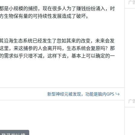
广
都是小规模的捕捞，现在很多人为了赚钱纷纷涌入，时
方生物保有量的可持续性发展造成了破坏。
空的地区其沿海生态系统已经发生了忽如其来的改变，未来会发
这里，来这捕参的人会离开吗，生态系统会复原吗？那
的需求似乎只增不减，这样下去，基本上可以确定的一
新型神经元被发现，功能是脑内GPS
广