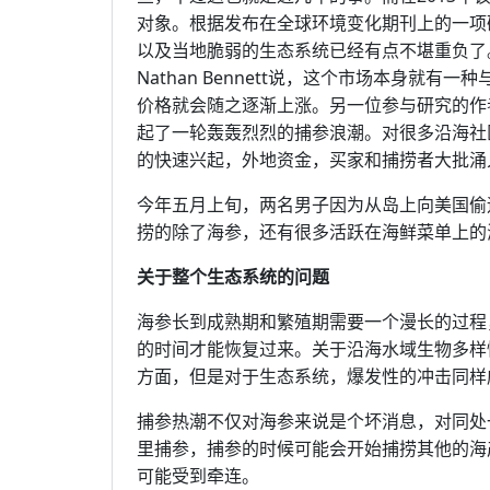
对象。根据发布在全球环境变化期刊上的一项
以及当地脆弱的生态系统已经有点不堪重负了
Nathan Bennett说，这个市场本身就
价格就会随之逐渐上涨。另一位参与研究的作者Mar
起了一轮轰轰烈烈的捕参浪潮。对很多沿海社
的快速兴起，外地资金，买家和捕捞者大批涌
今年五月上旬，两名男子因为从岛上向美国偷
捞的除了海参，还有很多活跃在海鲜菜单上的
关于整个生态系统的问题
海参长到成熟期和繁殖期需要一个漫长的过程
的时间才能恢复过来。关于沿海水域生物多样
方面，但是对于生态系统，爆发性的冲击同样
捕参热潮不仅对海参来说是个坏消息，对同处
里捕参，捕参的时候可能会开始捕捞其他的海
可能受到牵连。