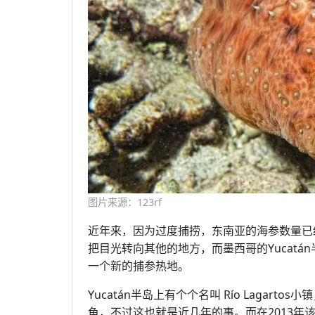
图片来源：123rf
近年来，因为过度捕捞，东南亚的海参数量已
把目光转向其他的地方，而墨西哥的Yucat
一个新的捕参热地。
Yucatán半岛上有个个名叫 Río Laga
鱼，不过这也就是近几年的事。而在2013