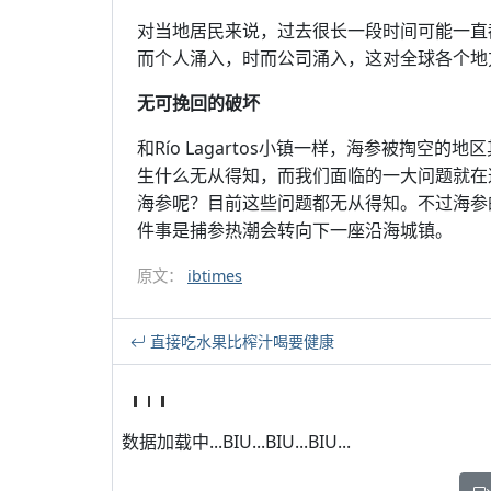
对当地居民来说，过去很长一段时间可能一直
而个人涌入，时而公司涌入，这对全球各个地
无可挽回的破坏
和Río Lagartos小镇一样，海参被掏
生什么无从得知，而我们面临的一大问题就在
海参呢？目前这些问题都无从得知。不过海参
件事是捕参热潮会转向下一座沿海城镇。
原文：
ibtimes
直接吃水果比榨汁喝要健康
数据加载中...BIU...BIU...BIU...