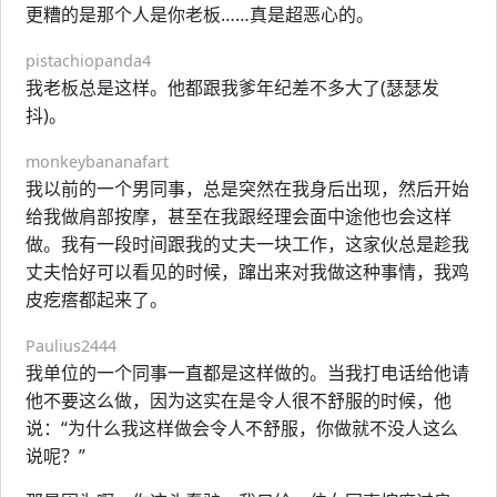
更糟的是那个人是你老板……真是超恶心的。
pistachiopanda4
我老板总是这样。他都跟我爹年纪差不多大了(瑟瑟发
抖)。
monkeybananafart
我以前的一个男同事，总是突然在我身后出现，然后开始
给我做肩部按摩，甚至在我跟经理会面中途他也会这样
做。我有一段时间跟我的丈夫一块工作，这家伙总是趁我
丈夫恰好可以看见的时候，蹿出来对我做这种事情，我鸡
皮疙瘩都起来了。
Paulius2444
我单位的一个同事一直都是这样做的。当我打电话给他请
他不要这么做，因为这实在是令人很不舒服的时候，他
说：“为什么我这样做会令人不舒服，你做就不没人这么
说呢？”