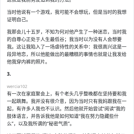
当时他说有一个游戏，我可能不会想玩，但是当时的我想
证明自己。
我那会儿十五岁，不知为何对他产生了一种迷恋，当时我
的自尊心正处于人生最低谷；我当时以为没有人会想要
我。这让我陷入了一场虐待性的关系中：我很高兴这是一
段异地恋，所以他能做出的最糟糕的事情也就是让我发给
他我穿内裤的照片。
3.
wercia102
有一次在家庭聚会上，有个老头几乎整晚都在坚持要和我
一起跳舞。我并没有很介意，因为当时只有我妈跟我在一
起，有许多人我也不认识。然后他就开始尝试“阅读”我的
肢体语言，并告诉我他是如何知道“我在努力隐藏些什
么”，以及我所谓的“秘密气质”。