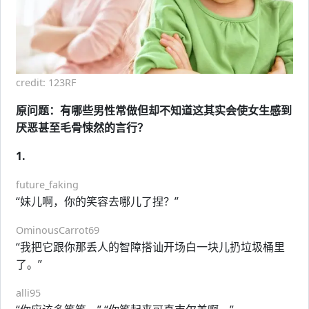
credit: 123RF
原问题：有哪些男性常做但却不知道这其实会使女生感到
厌恶甚至毛骨悚然的言行？
1.
future_faking
“妹儿啊，你的笑容去哪儿了捏？”
OminousCarrot69
“我把它跟你那丢人的智障搭讪开场白一块儿扔垃圾桶里
了。”
alli95