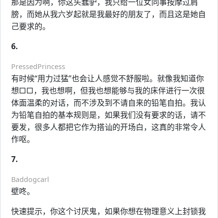
那是因为啊，你这头蠢驴，我只给一位女同事按摩过肩
膀，而她从我六岁起就是我最好的朋友了，而且这是她自
己要求的。
6.
PressedPrincess
有时候“用力过猛”也会让人感觉不舒服啦。就像我知道你
想□□，我也想啊，但我也想能够与我的床伴进行一次很
体面温柔的对话，而不涉及到不请自来的铅笔自拍。我认
为铅笔自拍的基本规则是，如果我们没有要求的话，请不
要发，很多人都把它作为搭讪的开场白，这真的非常令人
作呕。
7.
Baddogcarl
壁咚。
快速提示，你这个讨厌鬼，如果你想在物理意义上封锁我