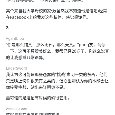
“你应该多笑笑。” “你笑起来可真吉尔美啊。”
某个来自我大学母校的家伙(虽然我不知道他是谁吧)经常
在Facebook上给我发这些私信，感觉很诡异。
2.
Agentbloo
“你是那么纯真，那么无邪，那么天真。”pong友，请停
一下，这可不算赞美好么，我都已经26岁了，你这么说真
的让我感觉非常诡异。
EnderSword
我认为这可能是那些愚蠢的“挑战”声明一类的东西，他们
只是嘴上说你很天真之类的，但心里却认为你的本能会让
你接受挑战，站出来证明你不是。
最可恼的是这招有时候的确很管用。
wiredscreen
这就是我前男友追到我的方法。