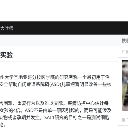
大吐槽
广
实验
)中，加州大学圣地亚哥分校医学院的研究者称一个最初用于治
全帮助自闭症谱系障碍(ASD)儿童短暂明显改善一些核
语言困难、重复行为以及难以交际。疾病防控中心估计每
是女孩的4倍。ASD不是由单一原因引起的，而是可能涉及
物或者孕期并发症。SAT1研究的目标之一是测试细胞
推
论。