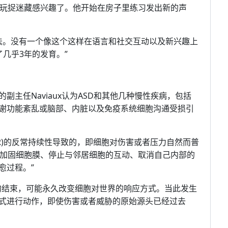
哥玩捉迷藏感兴趣了。他开始在房子里练习发出新的声
方法。没有一个像这个这样在语言和社交互动以及新兴趣上
几乎3年的发育。”
主任Naviaux认为ASD和其他几种慢性疾病，包括
谢功能紊乱或脑部、内脏以及免疫系统细胞沟通受损引
R)的反常持续性导致的，即细胞对伤害或者压力自然而普
使细胞加固细胞膜、停止与邻居细胞的互动、取消自己内部的
愈过程。”
环的结束，可能永久改变细胞对世界的响应方式。当此发生
式进行动作，即使伤害或者威胁的原始源头已经过去