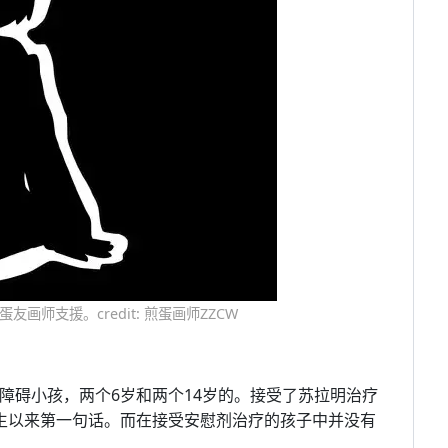
师支援。credit: 煎蛋画师ZZCW
语言障碍小孩，两个6岁和两个14岁的。接受了苏拉明治疗
有生以来第一句话。而在接受安慰剂治疗的孩子中并没有