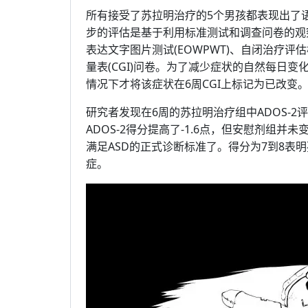
所有接受了苏拉明治疗的5个男孩都表现出了
步的评估是基于利用标准测试和调查问卷的观察
表达文字图片测试(EOWPWT)、自闭治疗评估检
量表(CGI)问卷。为了减少症状的自然每日
情况下才将该症状在6周CGI上标记为已改变
研究者发现在6周的苏拉明治疗组中ADOS-
ADOS-2得分提高了-1.6点，但安慰剂组并
满足ASD的正式诊断标准了。得分为7到8表
症。