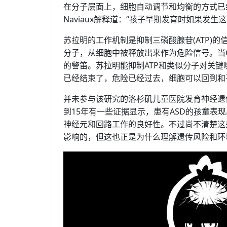
在分子层面上，细胞自动调节和均衡的方式已
Naviaux解释道：“孩子早期发育时如果发
苏拉明的工作机制是抑制三磷酸腺苷(ATP)
分子，从细胞中被释放出来作为危险信号。当C
的警笛。苏拉明能抑制ATP和类似分子对关键
已经结束了，危险已经过去，细胞可以回到和
并未参与该研究的洛杉矶儿童医院发育神经遗传学Sim
到15年有一些证据显示，患有ASD的孩童表
神经元和回路工作的良好性。不过尚不清楚这
影响的，但这也正是为什么理解遗传风险和环境