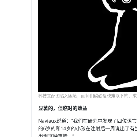
科技文配图陷入困境，画师们纷纷反映难以下笔，求蛋友画
显著的，但临时的效益
Naviaux说道：“我们在研究中发现了四位
的6岁的和14岁的小孩在注射后一周说出了
出现这种事情。”