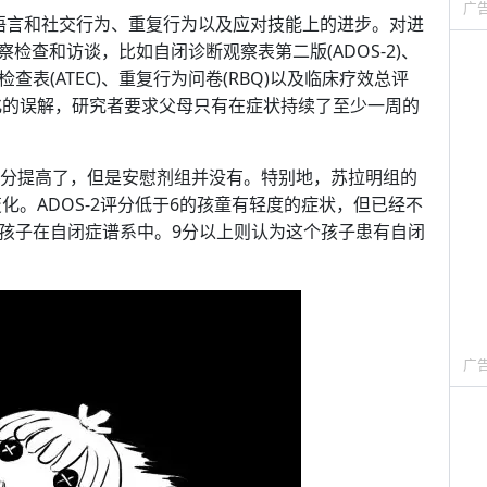
广
语言和社交行为、重复行为以及应对技能上的进步。对进
检查和访谈，比如自闭诊断观察表第二版(ADOS-2)、
查表(ATEC)、重复行为问卷(RBQ)以及临床疗效总评
变化的误解，研究者要求父母只有在症状持续了至少一周的
。
2评分提高了，但是安慰剂组并没有。特别地，苏拉明组的
未变化。ADOS-2评分低于6的孩童有轻度的症状，但已经不
明孩子在自闭症谱系中。9分以上则认为这个孩子患有自闭
广