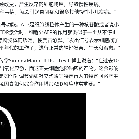
经改变，产生反常的细胞响应，导致慢性疾病。
生这种事情，就会引起自闭症和很多其他慢性小儿疾病。”
的信号功能。ATP是细胞线粒体产生的一种核苷酸或者说小
DR激活时，细胞外ATP的作用就类似于一个从不停止
嘌呤受体的绑定，使警笛静默。“发出信号表示细胞战争
平年代的工作了，进行正常的神经发育、生长和治愈。”
ms/Mann□□Pat Levitt博士说道：“在过去10
现出氧化应激，而这正是细胞危险响应的产物。这会影响
是如何对调节诸如社交沟通等特定行为的特定回路产生
因素如何综合作用增加ASD风险非常重要。”