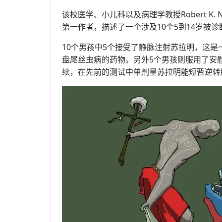
该校医学、小儿科以及病理学教授Robert K.
第一作者，描述了一个涉及10个5到14岁被
10个男孩中5个接受了静脉注射苏拉明，这是
盘尾丝虫病的药物。另外5个男孩则服用了安
续，在先前的测试中单剂量苏拉明能短暂逆转