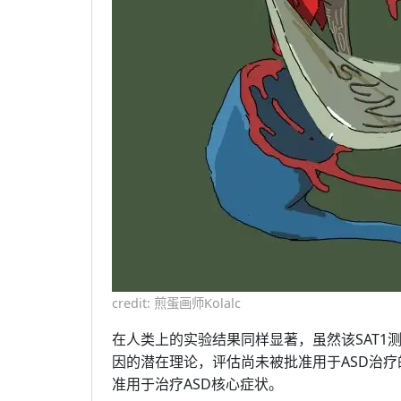
credit: 煎蛋画师Kolalc
在人类上的实验结果同样显著，虽然该SAT
因的潜在理论，评估尚未被批准用于ASD治
准用于治疗ASD核心症状。