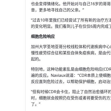
也会变得情绪化。他开始对与自己16岁的哥
音，更多地寻找自己的父亲。”
“过去10年里我们已经尝试了所有新的治疗
的变化明显。我们看到儿子在仅仅6周内完成了
细胞危险响应
加州大学圣地亚哥分校线粒体和代谢疾病中心的副
慢性疲劳综合征和某些自体免疫疾病，是由代
起的。
特别地，这种功能紊乱是由细胞危险响应(CD
遍的反应。Naviaux说道：“CDR本质上
反应直到危险过去，以帮助保护细胞，启动治
“但有时候CDR会卡住，阻止了自然治愈循
时，细胞就会按照仍在受伤或者将要受伤的方
了。”