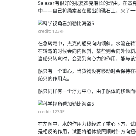
Salazar有很好的报复杰克船长的理由。在杰
中——自己将绳索套在露出的礁石上，来了一个
credit: 123RF
在急转弯中，杰克的船只向内倾斜。水流在转
在转弯的时候会向内倾斜，某些则会向外倾斜
当船只转弯时，会受到向心力的作用，能与该
船只有一个重心，当货物没有移动时会保持在
船只的作用点。
船只同样有一个浮力中心，由于船体的移动而
credit: 123RF
在左图中，水的作用力线经过了重心下方，试
是相反的作用，试图将船体按照顺时针方向扭