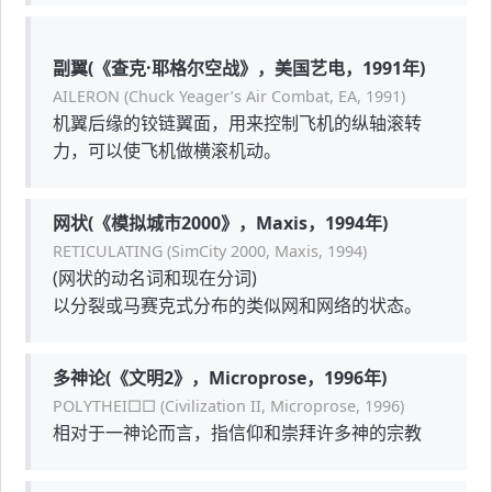
副翼(《查克·耶格尔空战》，美国艺电，1991年)
AILERON (Chuck Yeager’s Air Combat, EA, 1991)
机翼后缘的铰链翼面，用来控制飞机的纵轴滚转
力，可以使飞机做横滚机动。
网状(《模拟城市2000》，Maxis，1994年)
RETICULATING (SimCity 2000, Maxis, 1994)
(网状的动名词和现在分词)
以分裂或马赛克式分布的类似网和网络的状态。
多神论(《文明2》，Microprose，1996年)
POLYTHEI□□ (Civilization II, Microprose, 1996)
相对于一神论而言，指信仰和崇拜许多神的宗教