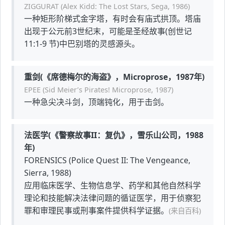
ZIGGURAT (Alex Kidd: The Lost Stars, Sega, 1986)
一种矩形阶梯式金字塔，有时会有庙式拱顶。塔庙
出现于公元前3世纪末，可能是圣经故事(创世记
11:1-9 节)中巴别塔的灵感源头。
重剑(《席德梅尔的海盗》，Microprose，1987年)
EPEE (Sid Meier’s Pirates! Microprose, 1987)
一种急尖决斗剑，顶端钝化，用于击剑。
法医学(《警察故事II：复仇》，雪乐山公司，1988
年)
FORENSICS (Police Quest II: The Vengeance,
Sierra, 1988)
应用临床医学、生物信息学、药学和其他自然科学
理论和技能解决法律问题的循证医学，用于侦察犯
罪和审理民事或刑事案件提供科学证据。
(来自百科)