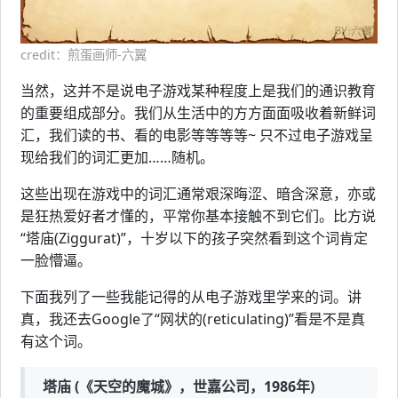
credit：煎蛋画师-六翼
当然，这并不是说电子游戏某种程度上是我们的通识教育
的重要组成部分。我们从生活中的方方面面吸收着新鲜词
汇，我们读的书、看的电影等等等等~ 只不过电子游戏呈
现给我们的词汇更加……随机。
这些出现在游戏中的词汇通常艰深晦涩、暗含深意，亦或
是狂热爱好者才懂的，平常你基本接触不到它们。比方说
“塔庙(Ziggurat)”，十岁以下的孩子突然看到这个词肯定
一脸懵逼。
下面我列了一些我能记得的从电子游戏里学来的词。讲
真，我还去Google了“网状的(reticulating)”看是不是真
有这个词。
塔庙 (《天空的魔城》，世嘉公司，1986年)