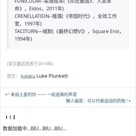
FUNICULAR--索道缆车(《杀出重围3：人类革
命》，Eidos，2011年)
CRENELLATION--雉堞(《帝国时代》，全效工作
室，1997年)
TACITURN—缄默(《最终幻想VI》，Square Enix，
1994年)
(该文最初发表于2014年)
Luke Plunkett
原文：
kotaku
来自土星的你 —— 一段迷离的声音
懒人福音：可以代替运动的药物
数据加载中...BIU...BIU...BIU...