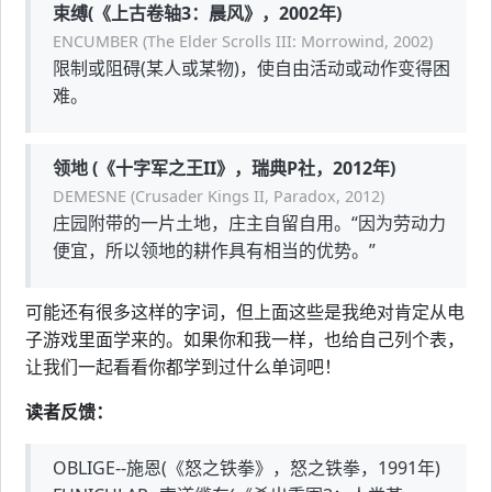
束缚(《上古卷轴3：晨风》，2002年)
ENCUMBER (The Elder Scrolls III: Morrowind, 2002)
限制或阻碍(某人或某物)，使自由活动或动作变得困
难。
领地 (《十字军之王II》，瑞典P社，2012年)
DEMESNE (Crusader Kings II, Paradox, 2012)
庄园附带的一片土地，庄主自留自用。“因为劳动力
便宜，所以领地的耕作具有相当的优势。”
可能还有很多这样的字词，但上面这些是我绝对肯定从电
子游戏里面学来的。如果你和我一样，也给自己列个表，
让我们一起看看你都学到过什么单词吧！
读者反馈：
OBLIGE--施恩(《怒之铁拳》，怒之铁拳，1991年)