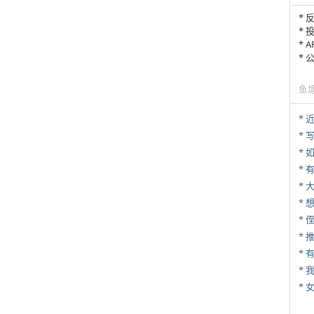
* 
* 
* 
*
鱼
*
* 
*
* 
*
* 
*
*
* 