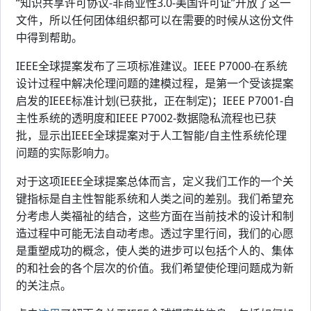
“知识共享许可协议-非商业性3.0-美国许可证”开放了这一
文件，所以任何团体组织都可以在需要的时候从这份文件
中得到帮助。
IEEE全球提案发布了三项标准建议。IEEE P7000-在系统
设计过程中解决伦理问题的建模过程，是第一个受该提案
启发的IEEE标准计划(已获批，正在制定)；IEEE P7001-自
主性系统的透明度和IEEE P7002-数据隐私流程也已获
批，显示出IEEE全球提案对于人工智能/自主性系统伦理
问题的实际影响力。
对于这项IEEE全球提案总体而言，定义我们工作的一个关
键指标是自主性智能系统和人类之间的差别。我们希望充
分考虑人类福祉的结合，这些方面在当前技术的设计和制
造过程中可能无法自动考虑。透过字里行间，我们的心愿
是重塑成功的概念，使人类的进步可以包括个人的、集体
的和社会的各个层次的价值。我们希望使伦理问题成为新
的关注点。