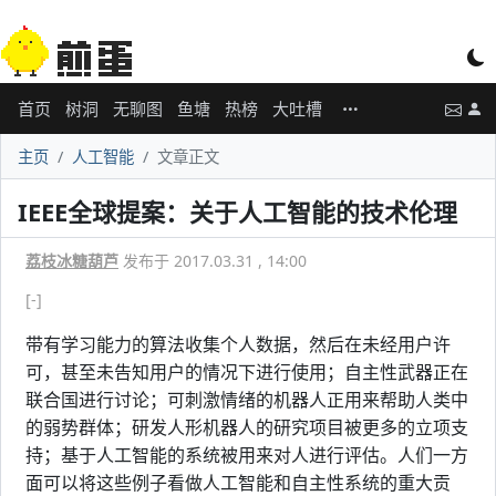
首页
树洞
无聊图
鱼塘
热榜
大吐槽
主页
人工智能
文章正文
IEEE全球提案：关于人工智能的技术伦理
荔枝冰糖葫芦
发布于 2017.03.31 , 14:00
[-]
带有学习能力的算法收集个人数据，然后在未经用户许
可，甚至未告知用户的情况下进行使用；自主性武器正在
联合国进行讨论；可刺激情绪的机器人正用来帮助人类中
的弱势群体；研发人形机器人的研究项目被更多的立项支
持；基于人工智能的系统被用来对人进行评估。人们一方
面可以将这些例子看做人工智能和自主性系统的重大贡