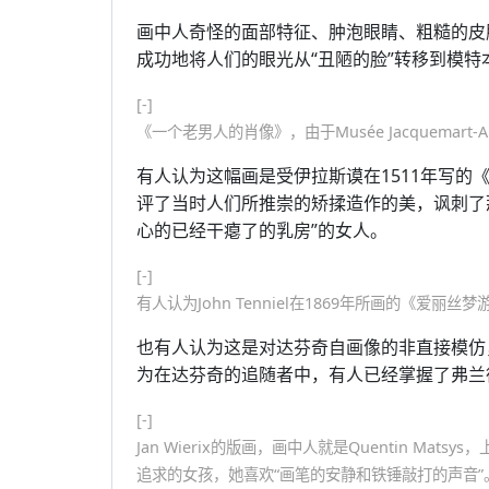
画中人奇怪的面部特征、肿泡眼睛、粗糙的皮肤
成功地将人们的眼光从“丑陋的脸”转移到模特
[-]
《一个老男人的肖像》，由于Musée Jacquemart-A
有人认为这幅画是受伊拉斯谟在1511年写
评了当时人们所推崇的矫揉造作的美，讽刺了那
心的已经干瘪了的乳房”的女人。
[-]
有人认为John Tenniel在1869年所画的《
也有人认为这是对达芬奇自画像的非直接模仿
为在达芬奇的追随者中，有人已经掌握了弗兰
[-]
Jan Wierix的版画，画中人就是Quentin Matsys
追求的女孩，她喜欢“画笔的安静和铁锤敲打的声音”