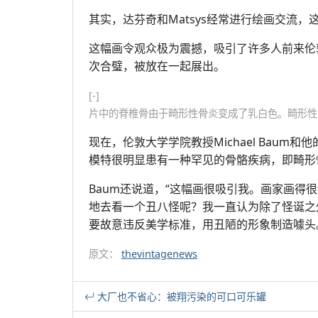
其实，达芬奇和Matsys经常进行绘画交流
这幅画令观众极为震撼，吸引了许多人前来伦
次合璧，被放在一起展出。
[-]
片中的脊椎骨由于畸形性骨炎变成了乳白色。畸形性
现在，伦敦大学学院教授Michael Bau
模特很明显患有一种罕见的骨骼疾病，即畸形
Baum还说道，“这幅画很吸引我。画家画得
地去看一个丑八怪呢？我一直认为除了怪诞之外
要故意违反美学标准，用丑陋的形象制造噱头
原文：
thevintagenews
大厂也不省心：被翔污染的可口可乐罐