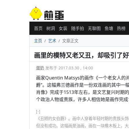
首页
树洞
女装
随手拍
无聊图
鱼塘
热榜
主页
艺术
文章正文
画里的模特又老又丑，却吸引了好
蛋奶
发布于 2017.03.30 , 14:00
画家Quentin Matsys的画作《一个老女人的
爵”。这幅弗兰德画作是一份双连画的其中一
肖像》完成于1513年左右，是文艺复兴时
个政治人物或贵族，许多人相信她是画作完成15
[-]
《丑陋的女伯爵》。画中人穿着年轻时期的贵族头饰
但没有成功。这幅画是油画，画在一块橡木板上，大小是6