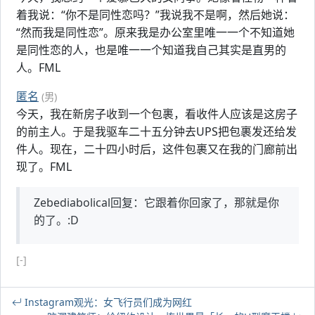
着我说：“你不是同性恋吗？”我说我不是啊，然后她说：
“然而我是同性恋”。原来我是办公室里唯一一个不知道她
是同性恋的人，也是唯一一个知道我自己其实是直男的
人。FML
匿名
(男)
今天，我在新房子收到一个包裹，看收件人应该是这房子
的前主人。于是我驱车二十五分钟去UPS把包裹发还给发
件人。现在，二十四小时后，这件包裹又在我的门廊前出
现了。FML
Zebediabolical回复：它跟着你回家了，那就是你
的了。:D
[-]
Instagram观光：女飞行员们成为网红