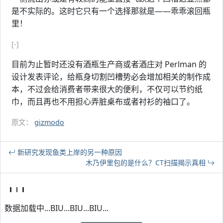
是不实际的。这时它只有一个选择那就是——乖乖滚回瓶
里！
[-]
目前为止暂时还没有酒瓶生产商或者酒庄对 Perlman 的
设计发表评论，给瓶身切割凹槽势必会增加相关的制作成
本，不过会给消费者带来很大的便利，不仅可以节约纸
巾，而且再也不用担心弄脏桌布或者衬衫的袖口了。
原文：
gizmodo
新研究发现鱼类上岸的另一种原因
木乃伊里包的是什么？CT扫描揭示真相
数据加载中...BIU...BIU...BIU...