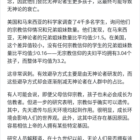
念，因此他们会比无神论者生更多孩子，这最终可能导致
无神论的衰亡。
美国和马来西亚的科学家调查了4千多名学生，询问他们
的宗教信仰情况和兄弟姐妹数量。他们发现，在马来西
亚，无神论者的兄弟姐妹数量比平均值少1.5。在美国，
这个差异值较小，没有任何宗教信仰的学生的兄弟姐妹数
量比平均值少0.16——无宗教信仰的夫妇平均拥有3.04个
孩子，而整体平均值为3.2。
这非常讽刺。有效避孕方式主要是由无神论者研发的，而
这些避孕方式却会逐渐削减无神论者在人群中的占比。
有人可能会说，即便父母信仰宗教，孩子也未必会成长为
信教者。但进一步的研究表明，宗教似乎确实可以遗传。
其中，先天遗传与后天环境均起到作用。很明显，成长环
境会影响人们的世界观。此外，这其中还存在基因原因。
容易相信上帝的人拥有某些特定基因。
研究人员解释道，在十九世纪以前，无论人们是否拥有该