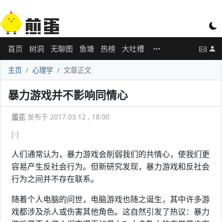
首页
树洞
无聊图
鱼塘
热榜
大吐槽
主页
心理学
文章正文
暴力游戏并不影响同情心
蛋花
发布于 2017.03.12 , 18:00
[-]
人们通常认为，暴力游戏会削弱我们的共情心，使我们更
容易产生反社会行为。但新研究发现，暴力游戏和反社会
行为之间并不存在联系。
随着个人电脑的问世，电脑游戏也随之诞生，其中许多游
戏都涉及杀人或伤害其他角色。这自然引发了热议：暴力