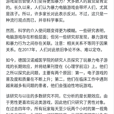
游戏是否会使人们变得更加暴力？大多数人的直觉是肯定
的。长久以来，人们认为暴力电脑游戏会带坏人们，尤其
是孩子。所以，许多家长对此表示反对。不过，这只是一
种流行观点而已，并非科学事实。
然而，科学的介入使问题变得更为模糊。一些研究表明，
电脑游戏存在积极层面；但另一些研究却发现，暴力游戏
和暴力行为之间存在关联。注意：相关关系不等同于因果
关系。在2017年，人们对此依旧争论不休、难以定夺。
如今，德国汉诺威医学院的研究人员探究了玩暴力电子游
戏的长期效应，并将结果刊登在《心理学前沿》上。他们
之所以探究此问题，主要有两个原因：第一，电子游戏的
普及度和质量在不断上升；第二，他们在临床工作中遇到
越来越多有问题的患者，他们会强迫性地玩游戏。
该研究与以往的多数研究不同，它分析的是长期效应。由
于男性更喜欢玩这类游戏，因此他们只研究了男性对象。
在过去四年中，所有玩家每天至少玩两个小时的第一视角