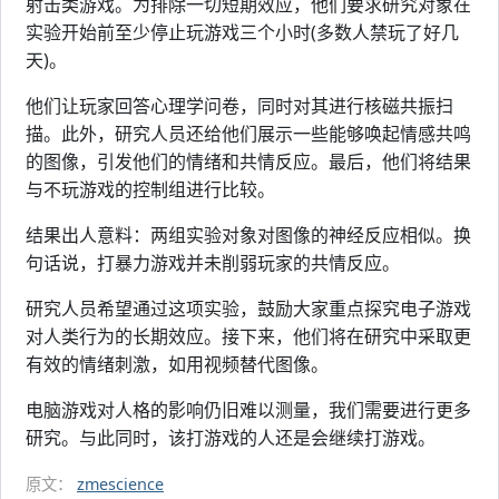
射击类游戏。为排除一切短期效应，他们要求研究对象在
实验开始前至少停止玩游戏三个小时(多数人禁玩了好几
天)。
他们让玩家回答心理学问卷，同时对其进行核磁共振扫
描。此外，研究人员还给他们展示一些能够唤起情感共鸣
的图像，引发他们的情绪和共情反应。最后，他们将结果
与不玩游戏的控制组进行比较。
结果出人意料：两组实验对象对图像的神经反应相似。换
句话说，打暴力游戏并未削弱玩家的共情反应。
研究人员希望通过这项实验，鼓励大家重点探究电子游戏
对人类行为的长期效应。接下来，他们将在研究中采取更
有效的情绪刺激，如用视频替代图像。
电脑游戏对人格的影响仍旧难以测量，我们需要进行更多
研究。与此同时，该打游戏的人还是会继续打游戏。
原文：
zmescience