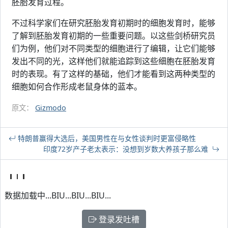
胚胎发育过程。
不过科学家们在研究胚胎发育初期时的细胞发育时，能够
了解到胚胎发育初期的一些重要问题。以这些剑桥研究员
们为例，他们对不同类型的细胞进行了编辑，让它们能够
发出不同的光，这样他们就能追踪到这些细胞在胚胎发育
时的表现。有了这样的基础，他们才能看到这两种类型的
细胞如何合作形成老鼠身体的蓝本。
原文：
Gizmodo
特朗普赢得大选后，美国男性在与女性谈判时更富侵略性
印度72岁产子老太表示：没想到岁数大养孩子那么难
数据加载中...BIU...BIU...BIU...
登录发吐槽