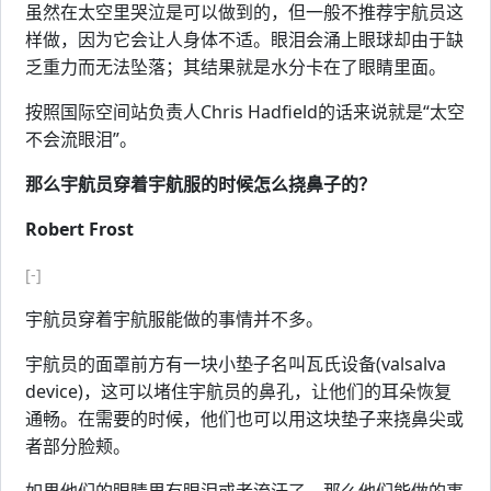
虽然在太空里哭泣是可以做到的，但一般不推荐宇航员这
样做，因为它会让人身体不适。眼泪会涌上眼球却由于缺
乏重力而无法坠落；其结果就是水分卡在了眼睛里面。
按照国际空间站负责人Chris Hadfield的话来说就是“太空
不会流眼泪”。
那么宇航员穿着宇航服的时候怎么挠鼻子的？
Robert Frost
[-]
宇航员穿着宇航服能做的事情并不多。
宇航员的面罩前方有一块小垫子名叫瓦氏设备(valsalva
device)，这可以堵住宇航员的鼻孔，让他们的耳朵恢复
通畅。在需要的时候，他们也可以用这块垫子来挠鼻尖或
者部分脸颊。