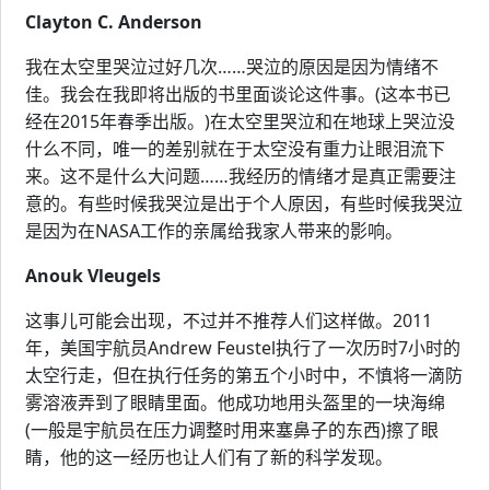
Clayton C. Anderson
我在太空里哭泣过好几次……哭泣的原因是因为情绪不
佳。我会在我即将出版的书里面谈论这件事。(这本书已
经在2015年春季出版。)在太空里哭泣和在地球上哭泣没
什么不同，唯一的差别就在于太空没有重力让眼泪流下
来。这不是什么大问题……我经历的情绪才是真正需要注
意的。有些时候我哭泣是出于个人原因，有些时候我哭泣
是因为在NASA工作的亲属给我家人带来的影响。
Anouk Vleugels
这事儿可能会出现，不过并不推荐人们这样做。2011
年，美国宇航员Andrew Feustel执行了一次历时7小时的
太空行走，但在执行任务的第五个小时中，不慎将一滴防
雾溶液弄到了眼睛里面。他成功地用头盔里的一块海绵
(一般是宇航员在压力调整时用来塞鼻子的东西)擦了眼
睛，他的这一经历也让人们有了新的科学发现。