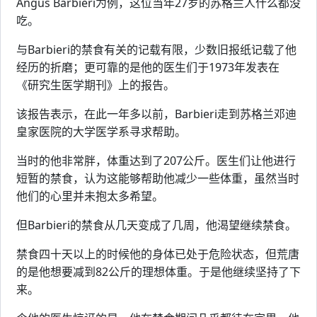
Angus Barbieri为例，这位当年27岁的苏格兰人什么都没
吃。
与Barbieri的禁食有关的记载有限，少数旧报纸记载了他
经历的折磨；更可靠的是他的医生们于1973年发表在
《研究生医学期刊》上的报告。
该报告表示，在此一年多以前，Barbieri走到苏格兰邓迪
皇家医院的大学医学系寻求帮助。
当时的他非常胖，体重达到了207公斤。医生们让他进行
短暂的禁食，认为这能够帮助他减少一些体重，虽然当时
他们的心里并未抱太多希望。
但Barbieri的禁食从几天变成了几周，他渴望继续禁食。
禁食四十天以上的时候他的身体已处于危险状态，但荒唐
的是他想要减到82公斤的理想体重。于是他继续坚持了下
来。