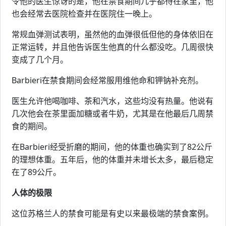
令他的医生惊讶的是，他在禁食期间几乎都待在家里，他
也会经常去医院检查并在医院住一晚上。
常规血弹测试表明，虽然他的血弹很低但他的身体依旧在
正常运转，并且他告诉医生他真的什么都没吃。几周很快
变成了几个月。
Barbieri在禁食期间会经常服用维他命和钾钠补充剂。
医生允许他喝咖啡、茶和汽水，这些均没有热量。他说有
几次他会在茶里面加糖或者牛奶，尤其是在他最后几周禁
食的期间。
在Barbieri经受折磨的期间，他的体重也确实到了82公斤
的理想体重。五年后，他的体重并未增长太多，最后稳定
在了89公斤。
人体的极限
这位苏格兰人的禁食可能是有史以来最极端的禁食案例。