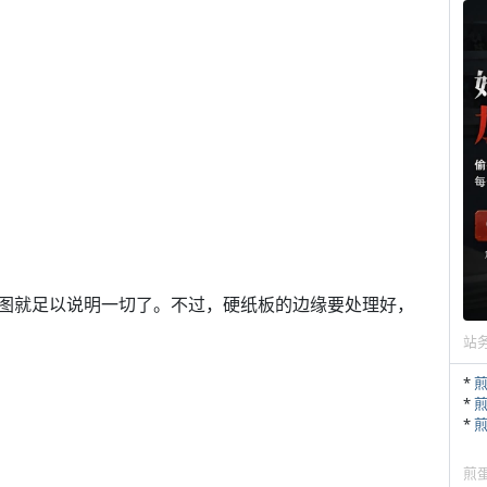
图就足以说明一切了。不过，硬纸板的边缘要处理好，
站
*
*
*
煎