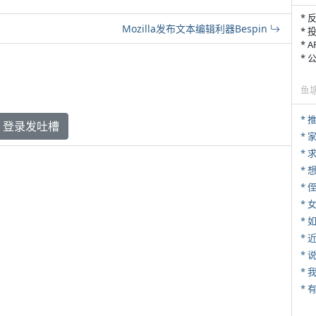
* 
Mozilla发布文本编辑利器Bespin
* 
* 
*
鱼
*
登录发吐槽
*
*
* 
*
*
*
*
*