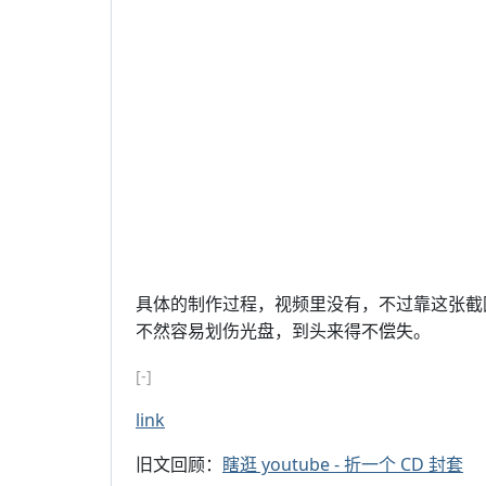
具体的制作过程，视频里没有，不过靠这张截
不然容易划伤光盘，到头来得不偿失。
[-]
link
旧文回顾：
瞎逛 youtube - 折一个 CD 封套