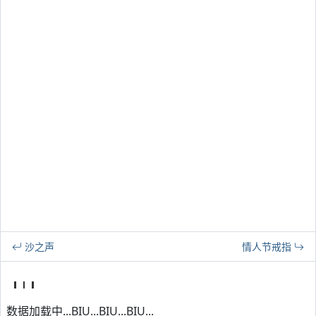
沙之声
情人节戒指
数据加载中...BIU...BIU...BIU...