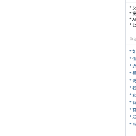
* 
* 
* 
*
鱼
*
* 
*
*
*
*
* 
*
* 