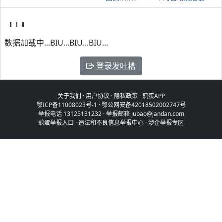
数据加载中...BIU...BIU...BIU...
登录发吐槽
关于我们
·
用户协议
·
隐私政策
·
煎蛋APP
鄂ICP备11008023号-1
·
鄂公网安备42018502002747号
举报电话 13125131232 · 举报邮箱 jubao@jandan.com
煎蛋举报入口
·
违法和不良信息举报中心
·
涉企举报专区