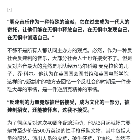
[-]
“朋克音乐作为一种特殊的流派，它在过去成为一代人的
寄托，让他们能在无惧中释放自己，在无惧中发现自己，
在无惧中创造自己。”
不够不是所有人都认同主办方的观点。必然，作为一种反
社会反建制的音乐，大部分社会人士也许接受不了。但是
反对声音最大的竟然是乐队经历马尔科姆·麦克拉伦的儿
子，乔·科尔。他认为在英国国会图书馆和英国电影学院
这样的“成建制”的地方去回忆一个反社会的时期是一件奇
耻大辱的事情，是一件逆朋克精神的事情。
“反建制的力量竟然被世俗接受，成为文化的一部分，被
建制招安，还能被怀念，这我不接受。”
为了彻底反对这次40周年纪念活动，他从3月起就扬言要
烧掉至少价值500万英镑的性手枪乐队文物，其中包括大
量的服装，演出人员的皮裤，破牛仔裤，T恤衫。当然还