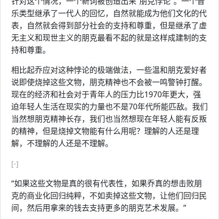
针对这个情况，一个新词被创造出来“朋克悖论”。一个音
乐类型继承了一代人的回忆，自然就能成为他们文化的代
表，自然就会得到部分社会的支持和尊重，但是继承了虚
无主义和现世主义的朋克最看不起的就是这样成建制的支
持和尊重。
相比起乔应对这种悖论的极端做法，一些温和朋克爱好者
说即使烧掉这些文物，朋克精神也不会被一鸣警钟打醒。
现在的经济和社会对于青年人的压力比1970年更大，强
迫年轻人生活在现实的力量也不是70年代所能匹敌。我们
当然想朋克精神长存，我们也当然想现在年轻人能有反叛
的精神，但是烧掉文物能有什么用呢？理解的人还是理
解，不理解的人还是不理解。
[-]
“如果这些文物是真的很有代表性，如果乔真的想击败朋
克的商业化回归纯粹，不如卖掉这些文物，让他们回归民
间，然后用拿来的钱去支持更多的朋克艺术发展。”