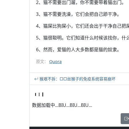
2、猫不需要出门遛，你不需要带着猫出门。
3、猫不需要洗澡，它们会把自己舔干净。
4、猫屎比狗屎小，它们还会出于干净自己把
5、猫很聪明。它们知道什么时候该找你，什
6、然而，爱猫的人大多数都是猫的奴隶。
原文：
Quora
猴艰不拆：□□丝猴子的免疫系统容易崩坏
数据加载中...BIU...BIU...BIU...