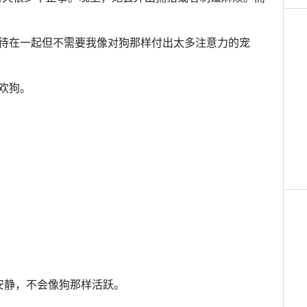
待在一起但不需要我像对狗那样付出太多注意力的宠
欢狗。
安静，不会像狗那样活跃。