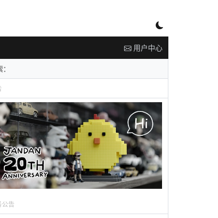
用户中心
告
务公告