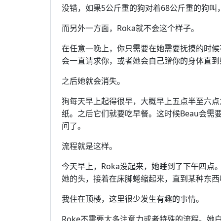
没错，如果5公斤重的狗对着68公斤重的狗叫
而另外一方面，Roka就不会这个样子。
在任意一晚上，你只需要在她需要抚摸的时候
会一直请求你，或者她会自己蹭你的身体直到
之后她就会消失。
狗每天早上起得很早，大概早上五点半至六点
纸。之后它们就要吃早餐。这时候Beau会需
间了。
流程就是这样。
今天早上，Roka没起来，她睡到了下午四
她的头，接着在床脚蜷缩起来，直到某种东西
我住在顶楼，这里很少发生有趣的事情。
Roke不需要太多注意力或者特殊的流程。