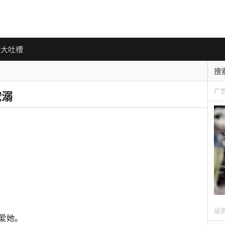
大吐槽
广
宠溺
站
爱她。