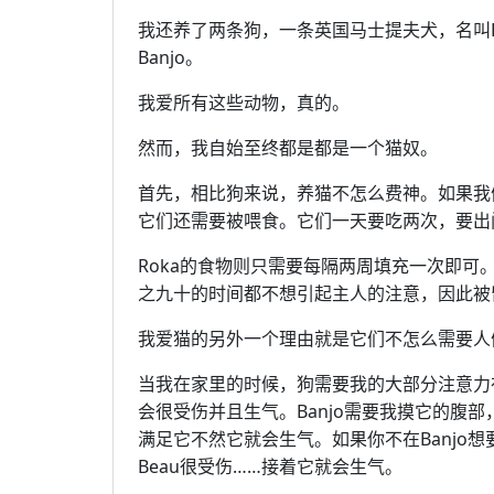
我还养了两条狗，一条英国马士提夫犬，名叫Be
Banjo。
我爱所有这些动物，真的。
然而，我自始至终都是都是一个猫奴。
首先，相比狗来说，养猫不怎么费神。如果我
它们还需要被喂食。它们一天要吃两次，要出
Roka的食物则只需要每隔两周填充一次即
之九十的时间都不想引起主人的注意，因此被
我爱猫的另外一个理由就是它们不怎么需要人
当我在家里的时候，狗需要我的大部分注意力
会很受伤并且生气。Banjo需要我摸它的腹
满足它不然它就会生气。如果你不在Banjo想
Beau很受伤……接着它就会生气。