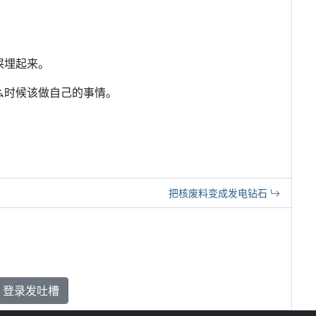
屎埋起来。
么时候该做自己的事情。
把核废料变成发电钻石
登录发吐槽