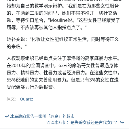
她却为自己的教学演示辩护。“我们是在为那些女性服务
的，在两到三周的时间里，她们不得不推开一切社交活
动，等待伤口愈合，”Mouline说。“这些女性已经蒙受了
屈辱，不应该再被其他人指指点点了。”
她补充说：“化妆让女性能继续正常生活，同时等待正义
的来临。”
人权观察组织已经重点关注了摩洛哥的高家庭暴力水平。
在2010年的全国调查中，63%的摩洛哥女性曾遭遇身体
暴力、精神暴力、性暴力或者经济暴力。在这些女性中，
55%说她们的丈夫曾使用暴力。但是只有3%的女性在遭
受配偶暴力行为后报警。
原文：
Quartz
冰岛政府状告一家叫「冰岛」的超市
沼泽木乃伊：是失踪女孩还是古代女尸？