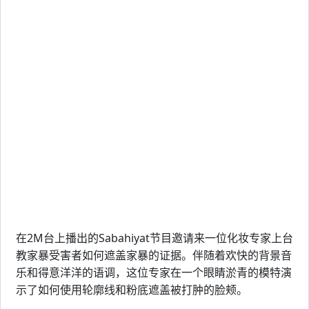
在2M台上播出的Sabahiyat节目邀请来一位化妆专家上台
教家暴受害者如何遮盖家暴的证据。伴随着欢快的背景音
乐和得意洋洋的语调，这位专家在一个眼睛淤青的模特演
示了如何使用轮廓线和粉底遮盖被打肿的脸颊。