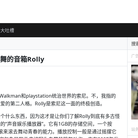
大吐槽
广
的音箱Rolly
man和playstation统治世界的索尼。不，我指的
可爱的第二人格。Rolly是索尼这一面的终极创造。
是个什么东西，因为这才是让你们了解Rolly到底有多古怪
状的“声音娱乐播放器”。它有1GB的存储空间，一个按
站
上滚来滚去舞动青春的能力。播放控制一般是通过摇摆它