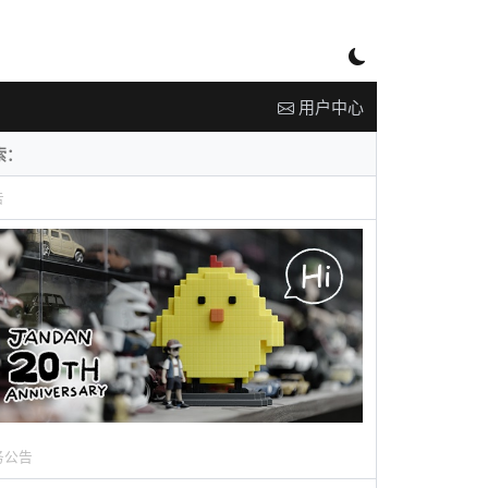
用户中心
告
务公告