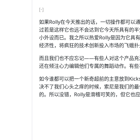
[-]
如果Rolly在今天推出的话，一切操作都可以
过若是这样它也远不会达到它今天所具有的半
小外设而已。我之所以热爱Rolly是因为它
经济性，将疯狂的技术创新投入市场的飞蛾扑
而且我们也不应忘记——有些人对这个产品充
还在倾注心力编辑他们专属的舞蹈动作。有些
如今谁都可以把一个新奇超前的主意放到Kick
决不了我们心头之痒的时候，索尼是我们的最
的。所以没错，Rolly是滑稽可笑的，但它