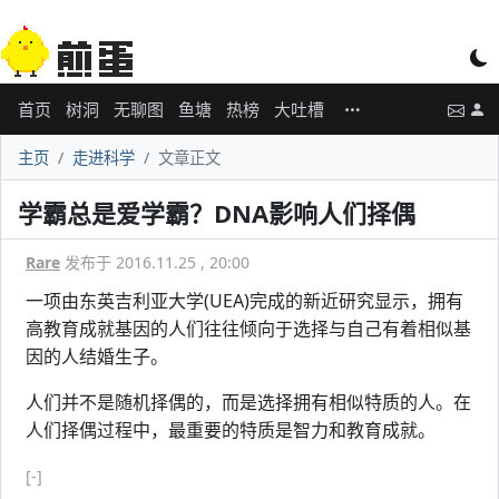
首页
树洞
无聊图
鱼塘
热榜
大吐槽
主页
走进科学
文章正文
学霸总是爱学霸？DNA影响人们择偶
Rare
发布于 2016.11.25 , 20:00
一项由东英吉利亚大学(UEA)完成的新近研究显示，拥有
高教育成就基因的人们往往倾向于选择与自己有着相似基
因的人结婚生子。
人们并不是随机择偶的，而是选择拥有相似特质的人。在
人们择偶过程中，最重要的特质是智力和教育成就。
[-]