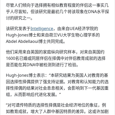
尽管人们倾向于选择拥有相似教育程度的伴侣这一事实几
乎人尽皆知，但该研究是最初几个将该现象在DNA水平探
讨的研究之一。
该研究发表于
Intelligence
，由来自UEA经济学院的
Hugh-Jones博士和来自荷兰VU大学生物心理学系的
Abdel Abdellaoui博士共同完成。
他们采用来自英国的家庭纵向研究样本，对来自英国约
1600名已婚或同居伴侣在择偶中对伴侣教育成就的选择
是否能在其DNA中被检测到进行了检验。
Hugh-Jones博士表示：“本研究结果为英国人对教育的基
因选择性择偶提供了强支持证据。对教育和认知能力的选
择性择偶的结果对社会息息相关，会影响到下一代基因重
组，从而影响后代进化发展。”
“对可遗传特质的选择性择偶是社会经济地位的象征，例
如教育成就，增大了人群中基因特质的差异。这或许加剧