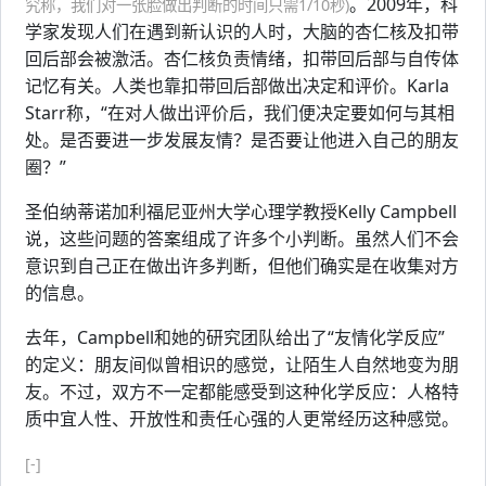
。2009年，科
究称，我们对一张脸做出判断的时间只需1/10秒)
学家发现人们在遇到新认识的人时，大脑的杏仁核及扣带
回后部会被激活。杏仁核负责情绪，扣带回后部与自传体
记忆有关。人类也靠扣带回后部做出决定和评价。Karla
Starr称，“在对人做出评价后，我们便决定要如何与其相
处。是否要进一步发展友情？是否要让他进入自己的朋友
圈？”
圣伯纳蒂诺加利福尼亚州大学心理学教授Kelly Campbell
说，这些问题的答案组成了许多个小判断。虽然人们不会
意识到自己正在做出许多判断，但他们确实是在收集对方
的信息。
去年，Campbell和她的研究团队给出了“友情化学反应”
的定义：朋友间似曾相识的感觉，让陌生人自然地变为朋
友。不过，双方不一定都能感受到这种化学反应：人格特
质中宜人性、开放性和责任心强的人更常经历这种感觉。
[-]