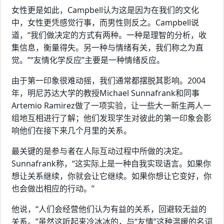
女性更是如此，Campbell认为这是因为在我们的文化
中，女性更凭感觉行事，而男性则反之。Campbell说
道，“我们做决定的方式有两种。一种是理智的分析，收
集信息，衡量得失。另一种与情绪有关，我们称之为直
觉。”“友情化学反应”主要是一种情绪反应。
由于第一印象很难动摇，我们通常都摆脱其影响。2004
年，明尼苏达大学的教授Michael Sunnafrank和同事
Artemio Ramirez做了一项实验，让一些大一新生两人一
组地互相进行了解；他们发现学生对彼此的第一印象会影
响他们在接下来几个月里的关系。
最关键的是参与者在人际互动过程中所做的决定。
Sunnafrank称，“这实际上是一种自我实现语言。如果你
想让关系继续，你就会让它继续。如果你想让它变好，你
也会做出相应的行动。”
他说，“人们会经营他们认为有益的关系，回避较无益的
关系。”虽然这听起来冷冰冰的，与“友情”这种温暖的名词