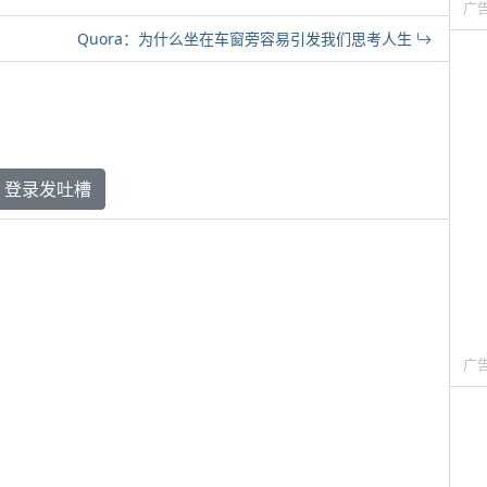
广
Quora：为什么坐在车窗旁容易引发我们思考人生
登录发吐槽
广