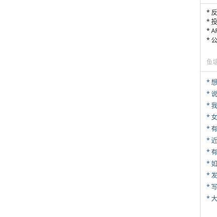
* 
* 
* 
*
鱼
*
*
*
*
* 
*
*
* 
*