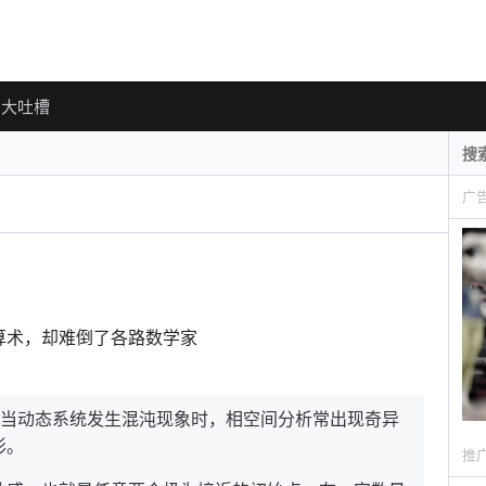
大吐槽
广
算术，却难倒了各路数学家
。当动态系统发生混沌现象时，相空间分析常出现奇异
形。
推