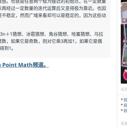
敏感。也就是任意两个极为接近的初始点，在一定数量
以再经过一定数量的迭代运算后又变得极为靠近。也因
是不稳定，然而广域来看却可以是稳定的，因为这些动
。
、3n＋1猜想、冰雹猜想、角谷猜想、哈塞猜想、乌拉
数，如果它是奇数，则对它乘3再加1，如果它是偶
得到1。
ng Point Math频道。
站
*
*
*
煎