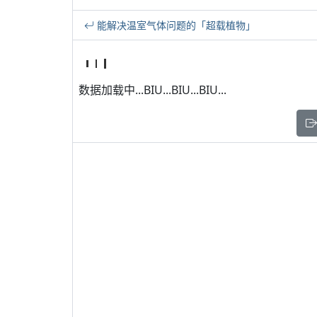
能解决温室气体问题的「超载植物」
数据加载中...BIU...BIU...BIU...