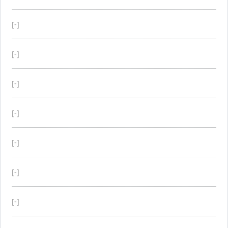
[-]
[-]
[-]
[-]
[-]
[-]
[-]