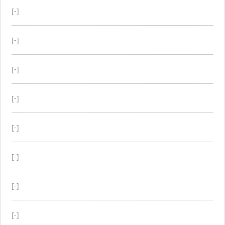
[-]
[-]
[-]
[-]
[-]
[-]
[-]
[-]