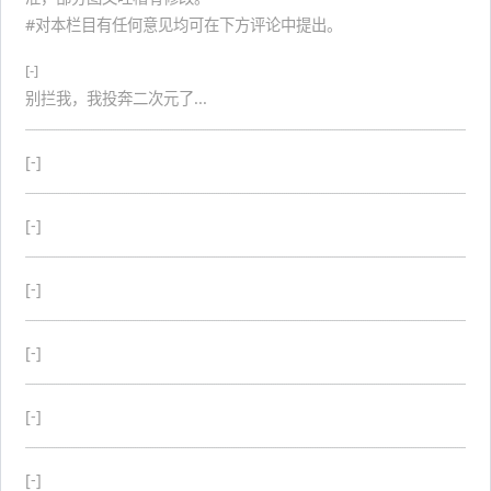
#对本栏目有任何意见均可在下方评论中提出。
[-]
别拦我，我投奔二次元了...
[-]
[-]
[-]
[-]
[-]
[-]