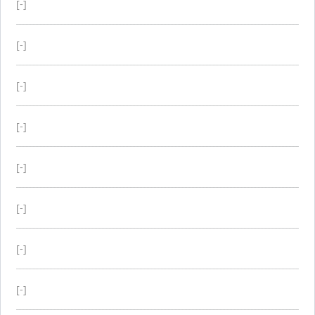
[-]
[-]
[-]
[-]
[-]
[-]
[-]
[-]