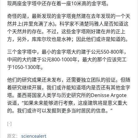
现两座金字塔中还存在着一座10米高的金字塔。
奇怪的是，最新发现的金字塔竟然建在去年发现的一个天
然井上(井里充满了水)。科学家不清楚玛雅人是否知道这
个天然井的存在。不过，这些金字塔刚好建在井的正上
方，另外，库库尔坎也是水神；因此他们或许是知道的。
三个金字塔中，最小的金字塔大约建于公元550-800年，
中间的大约建于公元800-1000年，最大的那个应该完工
于1050-1300年。
他们的研究成果还未发布，还需要独立团队的验证。但随
着研究继续开展，我们或许能知道塔内是否还有其他金字
塔。墨西哥国家人类学与历史研究所的Denisse Argote
说道，“如果未来能够进行考察，这座建筑将是意义重大
的。我们或许可以发掘到更多当时居民的信息。”
[-]
原文：
sciencealert