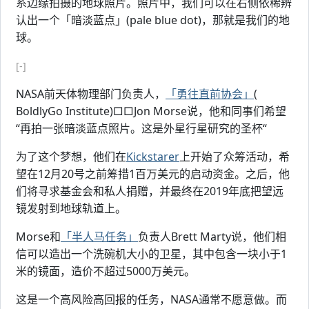
系边缘拍摄的地球照片。照片中，我们可以在右侧依稀辨
认出一个「暗淡蓝点」(pale blue dot)，那就是我们的地
球。
[-]
NASA前天体物理部门负责人，
「勇往直前协会」
(
BoldlyGo Institute)□□Jon Morse说，他和同事们希望
“再拍一张暗淡蓝点照片。这是外星行星研究的圣杯“
为了这个梦想，他们在
Kickstarer
上开始了众筹活动，希
望在12月20号之前筹措1百万美元的启动资金。之后，他
们将寻求基金会和私人捐赠，并最终在2019年底把望远
镜发射到地球轨道上。
Morse和
「半人马任务」
负责人Brett Marty说，他们相
信可以造出一个洗碗机大小的卫星，其中包含一块小于1
米的镜面，造价不超过5000万美元。
这是一个高风险高回报的任务，NASA通常不愿意做。而