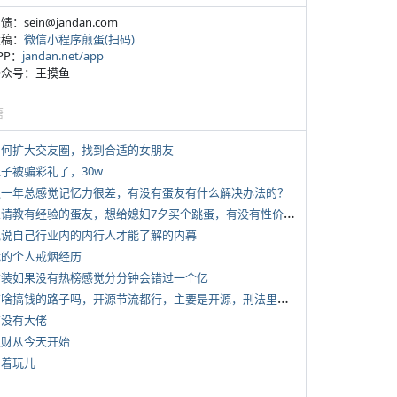
反馈：sein@jandan.com
投稿：
微信小程序煎蛋(扫码)
APP：
jandan.net/app
 公众号：王摸鱼
塘
 如何扩大交友圈，找到合适的女朋友
侄子被骗彩礼了，30w
 近一年总感觉记忆力很差，有没有蛋友有什么解决办法的？
*
想请教有经验的蛋友，想给媳妇7夕买个跳蛋，有没有性价比高的推荐
 说说自己行业内的内行人才能了解的内幕
 我的个人戒烟经历
 女装如果没有热榜感觉分分钟会错过一个亿
*
有啥搞钱的路子吗，开源节流都行，主要是开源，刑法里的咱不做
有没有大佬
 发财从今天开始
写着玩儿