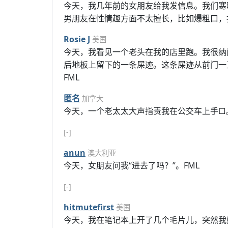
今天，我几年前的女朋友给我发信息。我们寒
男朋友在性情趣方面不太擅长，比如爆粗口，
Rosie J
美国
今天，我看见一个老头在我的店里跑。我很纳
后地板上留下的一条屎迹。这条屎迹从前门一
FML
匿名
加拿大
今天，一个老太太大声指责我在公交车上手□
[-]
anun
澳大利亚
今天，女朋友问我“进去了吗？”。FML
[-]
hitmutefirst
美国
今天，我在笔记本上开了几个毛片儿，突然我