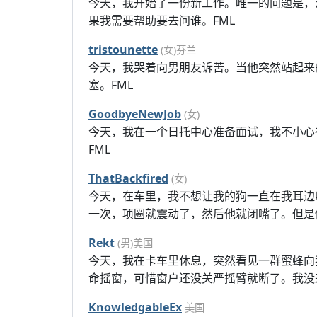
今天，我开始了一份新工作。唯一的问题是，
果我需要帮助要去问谁。FML
tristounette
(女)芬兰
今天，我哭着向男朋友诉苦。当他突然站起来
塞。FML
GoodbyeNewJob
(女)
今天，我在一个日托中心准备面试，我不小心
FML
ThatBackfired
(女)
今天，在车里，我不想让我的狗一直在我耳边
一次，项圈就震动了，然后他就闭嘴了。但是
Rekt
(男)美国
今天，我在卡车里休息，突然看见一群蜜蜂向
命摇窗，可惜窗户还没关严摇臂就断了。我没
KnowledgableEx
美国