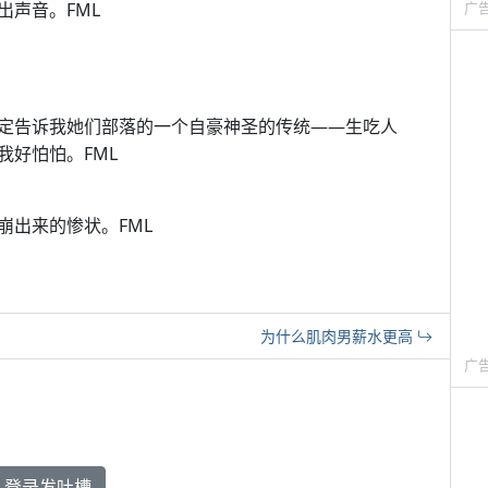
声音。FML
广
定告诉我她们部落的一个自豪神圣的传统——生吃人
我好怕怕。FML
崩出来的惨状。FML
为什么肌肉男薪水更高
广
登录发吐槽