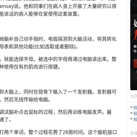
Ramsey说。他和同事们在病人身上开展了大量研究以得
能说话的病人能够在家使用这套装置。
她脑补自己动手指时，电极探测到大脑活动，将其转化
母表和其他功能(比如选取或者删除)。
，就能选择字母。被选中的字母再通过电脑读出来。整
种使用仅有的肌肉进行按键。
到大脑上，同时在锁骨下植入了一个发射器。发射器可
站
，然后无线传输给电脑。
*
调试脑补点击鼠标的过程，然后再训练电脑发声。最
*
通了。
*
打两个单词，整个过程花费了28周时间。这个脑机接口
煎