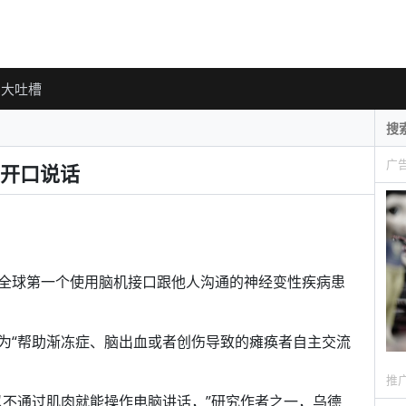
大吐槽
广
开口说话
全球第一个使用脑机接口跟他人沟通的神经变性疾病患
为“帮助渐冻症、脑出血或者创伤导致的瘫痪者自主交流
推
以不通过肌肉就能操作电脑讲话，”研究作者之一，乌德