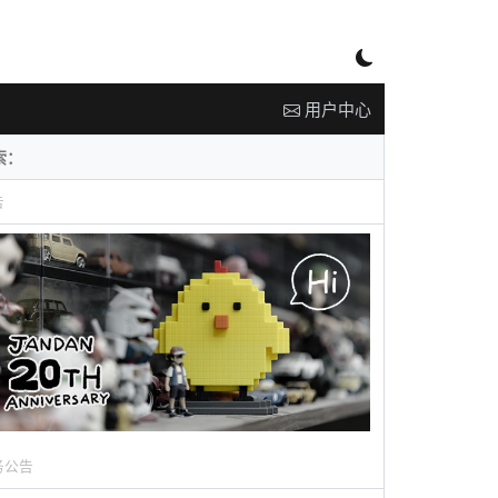
用户中心
告
务公告