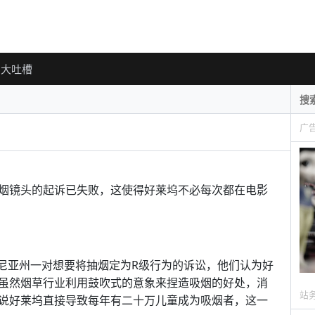
大吐槽
广
烟镜头的起诉已失败，这使得好莱坞不必每次都在电影
了加利福尼亚州一对想要将抽烟定为R级行为的诉讼，他们认为好
虽然烟草行业利用鼓吹式的意象来捏造吸烟的好处，消
站
说好莱坞直接导致每年有二十万儿童成为吸烟者，这一