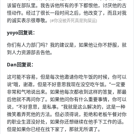
该留在部队里。我告诉他所有的手下都恨他，讨厌他的古
怪动作。经过了很长一段时间之后，他改变了，而且对我
的诚实表示很尊敬。
(#你没被弄死真是狗屎运)
yoyo回复说：
你们有人力部门吗？我的建议是，如果他让你不舒服，就
到人力资源部去告他。
Dan回复说：
这可能不容易，但是每次他邀请你吃午饭的时候，你可以
说“哦，谢邀，但是不好意思我现在没空吃午饭。”一定要
非常和气地说出来。如果他每次都收到这样的答复，那最
后他就不再问你了。如果他问你有什么重要事情，你可以
说，“不好意思，是私事。”我就是这么解决的，这是一种
微笑着弄死他的方法。但必须得说，拒绝和老板午餐对你
的职业生涯没好处，如果你还想继续在他手下工作的话。
但是如果你已经在找下家了，那就无所谓了。