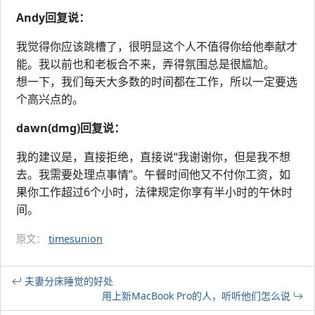
Andy回复说：
我觉得你应该跳槽了，很明显这个人不值得你给他奉献才
能。我以前也和老板合不来，弄得氛围总是很尴尬。
想一下，我们每天大多数的时间都在工作，所以一定要选
个高兴点的。
dawn(dmg)回复说：
我的建议是，直接拒绝，直接说“我谢谢你，但是我不想
去。我需要处理点事情”。午餐时间他又不付你工资，如
果你工作超过6个小时，法律规定你享有半小时的午休时
间。
原文：
timesunion
夫妻分床睡觉的好处
用上新MacBook Pro的人，听听他们怎么说