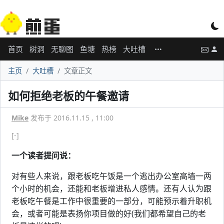
首页
树洞
无聊图
鱼塘
热榜
大吐槽
主页
大吐槽
文章正文
如何拒绝老板的午餐邀请
Mike
发布于 2016.11.15 , 11:00
[-]
一个读者提问说：
对有些人来说，跟老板吃午饭是一个逃出办公室高墙一两
个小时的机会，还能和老板增进私人感情。还有人认为跟
老板吃午餐是工作中很重要的一部分，可能预示着升职机
会，或者可能是表扬你项目做的好(我们都希望自己的老