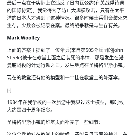
最后一点在于实际上它违反了日内瓦公约(有关战俘待遇
的国际协定)。我觉得为了防止大规模攻击，只有在太平
洋的日本人才遇到了这种情况。很多时候士兵们会装死求
生存，少数会被记录在案。最终战争就是与生存有关。
Mark Woolley
上面的答案里提到了一位伞兵(来自第505伞兵团的John
Steele)被卡在教堂上面之后装死的事情，那是发生在诺
曼底战役的计划行动之日，发生地点在圣梅格里斯小镇。
现在的教堂还有他的模型和一个挂在教堂上的降落伞。
[-]
1984年在我学校的一次旅游中我见过这个模型，那时候
大约是四十周年纪念。
圣梅格里斯小镇的维基页面补充了一些细节：
这位伞兵被挂在教堂上的时候，还能看见下面的战斗。在