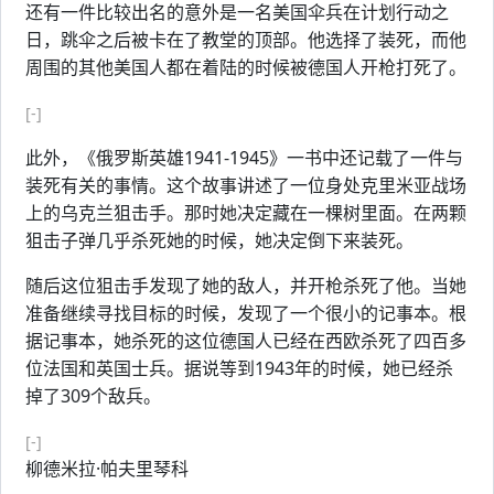
还有一件比较出名的意外是一名美国伞兵在计划行动之
日，跳伞之后被卡在了教堂的顶部。他选择了装死，而他
周围的其他美国人都在着陆的时候被德国人开枪打死了。
[-]
此外，《俄罗斯英雄1941-1945》一书中还记载了一件与
装死有关的事情。这个故事讲述了一位身处克里米亚战场
上的乌克兰狙击手。那时她决定藏在一棵树里面。在两颗
狙击子弹几乎杀死她的时候，她决定倒下来装死。
随后这位狙击手发现了她的敌人，并开枪杀死了他。当她
准备继续寻找目标的时候，发现了一个很小的记事本。根
据记事本，她杀死的这位德国人已经在西欧杀死了四百多
位法国和英国士兵。据说等到1943年的时候，她已经杀
掉了309个敌兵。
[-]
柳德米拉·帕夫里琴科