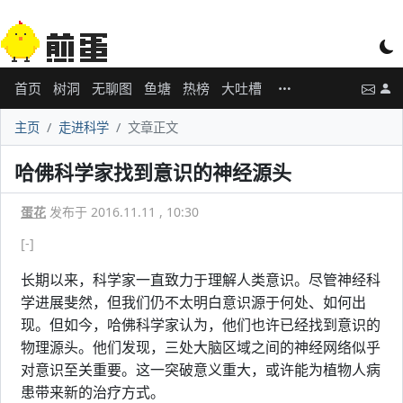
首页
树洞
无聊图
鱼塘
热榜
大吐槽
主页
走进科学
文章正文
哈佛科学家找到意识的神经源头
蛋花
发布于 2016.11.11 , 10:30
[-]
长期以来，科学家一直致力于理解人类意识。尽管神经科
学进展斐然，但我们仍不太明白意识源于何处、如何出
现。但如今，哈佛科学家认为，他们也许已经找到意识的
物理源头。他们发现，三处大脑区域之间的神经网络似乎
对意识至关重要。这一突破意义重大，或许能为植物人病
患带来新的治疗方式。