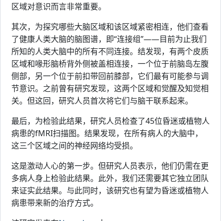
区域对意识而言非常重要。
其次，为探究哪些大脑区域和该区域紧密相连，他们查看
了健康人类大脑的脑图谱，即“连接组”——目前为止我们
所知的人类大脑中的所有不同连接。结发现，有两个皮质
区域和喙形脑桥背外侧被盖相连接，一个位于前脑岛左腹
侧部，另一个位于前扣带回前膝部，它们最有可能参与调
节意识。之前曾有研究发现，这两个区域和觉醒及知觉相
关。但这回，研究人员首次将它们与脑干联系起来。
最后，为检验此结果，研究人员检查了45位昏迷或植物人
病患的fMRI扫描图。结果发现，在所有病人的大脑中，
这三个区域之间的神经网络均受损。
这是激动人心的第一步。但研究人员表示，他们仍需在更
多病人身上检验此结果。此外，我们还需要其它独立团队
来证实此结果。与此同时，该研究也有望为昏迷或植物人
病患带来新的治疗方式。