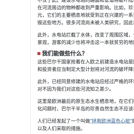
不仅于此。建设水电站的路面和管道将破坏陆
在河流周边的物种都收到严重影响。比如，珍贵的Br
元，它们的主要栖息地就受到正在兴建的一系
毁这些地方。很多河流尚未被人类研究，因此
此外，水电站拦截了水体，改变了周围区域，
景观，游客的减少也将冲击这一本就贫穷的地
我们能做些什么？
这些巴尔干国家抢着在入欧之前建造水电站是
和投资者应当制定大型计划将对河流的破坏降
此外，已经同意修建的水电站应经过严格的环
对不因为我们对这些河流知之甚少。
这里是欧洲最后的原生态水生栖息地，在它们
化问题时，巴尔干半岛的珍贵自然生态不应该
人们已经发起了一个叫做
“拯救欧洲蓝色心脏”
以及人们采取的措施。