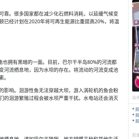
可靠。很多国家都在减少化石燃料消耗，以延缓气候变
已经计划在2020年将可再生能源比重提高20%，将温
电也拥有黑暗的一面。目前，巴尔干半岛80%的河流都
变河流栖息地，因为水坝的存在。将流动的河流变成池
素。
的影响。洄游性鱼无法穿越大坝，游入涡轮机的鱼会粉
们的洄游繁殖过程会被水坝严重干扰。水电站还会消灭
站
*
*
*
煎