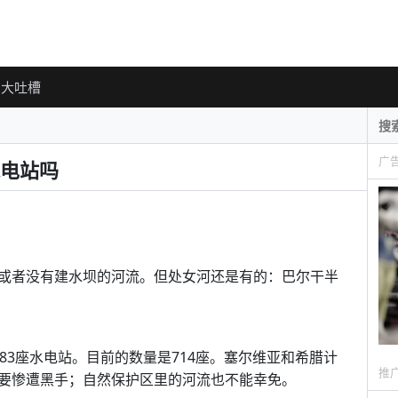
大吐槽
广
电站吗
或者没有建水坝的河流。但处女河还是有的：巴尔干半
83座水电站。目前的数量是714座。塞尔维亚和希腊计
推
要惨遭黑手；自然保护区里的河流也不能幸免。