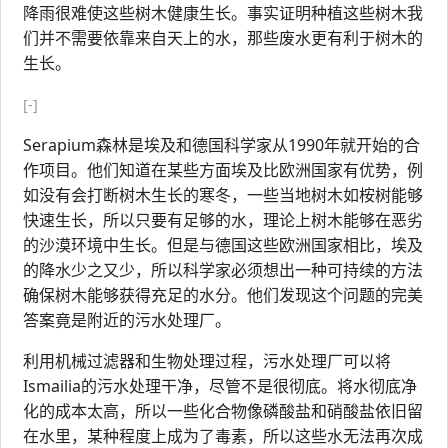
降雨很难使这些树木健康生长。事实证明种植这些树木我
们并不需要依靠来自天上的水，那些废水更有利于树木的
生长。
[-]
Serapium森林是埃及和德国科学家从1990年就开始的合
作项目。他们知道在某些方面埃及比欧洲国家有优势，例
如没有会打断树木生长的寒冬，一些当地树木如桉树能够
快速生长，所以只要有足够的水，理论上树木能够在恶劣
的沙漠环境中生长。但是与德国这些欧洲国家相比，埃及
的降水少之又少，所以科学家必须想出一种可持续的方法
确保树木能够获得充足的水分。他们发现这个问题的完美
答案竟是附近的污水处理厂。
利用机械过滤器和生物处理过程，污水处理厂可以将
Ismailia的污水处理干净，尽管不是很彻底。将水彻底净
化的成本太高，所以一些化合物像磷酸盐和硝酸盐依旧留
在水里，某种程度上成为了毒素，所以这些水无法再次成