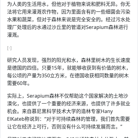
为人类的生活用水，但他对于植物来说和肥料无异。你无
法将它用来灌溉农作物，因为里面含有的一些细菌会污染
水果和蔬菜，但对于森林来说是完全安全的。经过污水处
理厂处理后的水通过沙丘里的管道对Serapium森林进行
灌溉。
[-]
研究人员发现，强烈的阳光和水，森林里树木的生长速度
是德国的四倍。只要15年，就能够收获到有价值的树木，
每公顷的产量为350立方米，在德国收获相同数量的树木
需要60年。
实际上，Serapium森林不仅帮助这个国家解决的土地沙
漠化，也提供了一个重要的经济来源，也提供了许多就业
机会。来自慕尼黑科学技术大学的造林专家Hany
ElKateb称说到：“对于可持续森林的管理，我们首先需要
让它在经济上可行，否则没有什么可持续发展而言。”